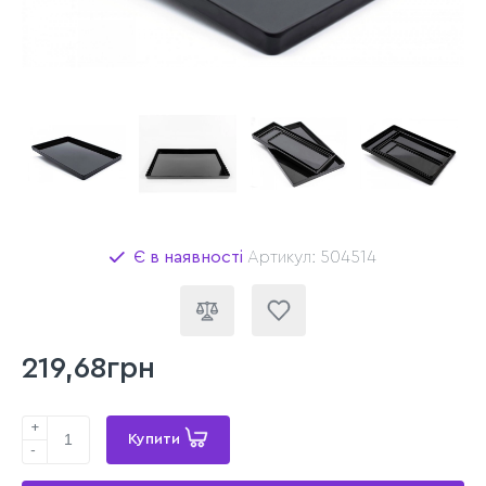
Є в наявності
Артикул: 504514
219,68грн
+
Купити
-