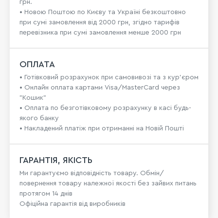
грн.
• Новою Поштою по Києву та Україні безкоштовно
при сумі замовлення від 2000 грн, згідно тарифів
перевізника при сумі замовлення менше 2000 грн
ОПЛАТА
• Готівковий розрахунок при самовивозі та з кур’єром
• Онлайн оплата картами Visa/MasterCard через
"Кошик"
• Оплата по безготівковому розрахунку в касі будь-
якого банку
• Накладений платіж при отриманні на Новій Пошті
ГАРАНТІЯ, ЯКІСТЬ
Ми гарантуємо відповідність товару. Обмін/
повернення товару належної якості без зайвих питань
протягом 14 днів
Офіційна гарантія від виробників