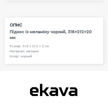
ОПИС
Піднос із меламіну чорний, 318×212×20
мм
Розмір: 31.8 x 21.2 x 2 см
Матеріал: меламін
Колір: чорний