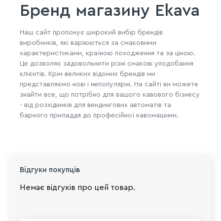
Бренд магазину Ekava
Наш сайт пропонує широкий вибір брендів
виробників, які варіюються за смаковими
характеристиками, країною походження та за ціною.
Це дозволяє задовольнити різні смакові уподобання
клієнтів. Крім великих відомих брендів ми
представляємо нові і непопулярні. На сайті ви можете
знайти все, що потрібно для вашого кавового бізнесу
- від розхідників для вендингових автоматів та
барного приладдя до професійної кавомашини.
Відгуки покупців
Немає відгуків про цей товар.