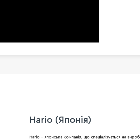
Hario (Японія)
Hario - японська компанія, що спеціалізується на виро