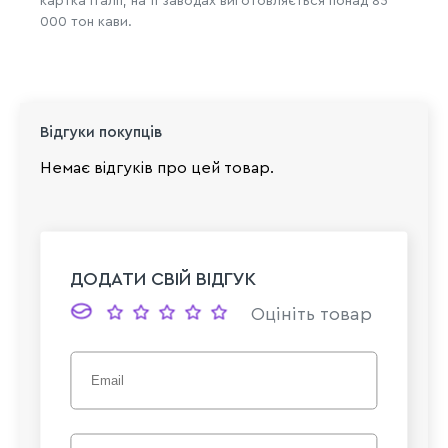
картка Італії, на її заводах виготовляється понад 85
000 тон кави.
Відгуки покупців
Немає відгуків про цей товар.
ДОДАТИ СВІЙ ВІДГУК
Оцініть товар