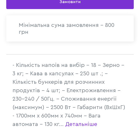
Замовити
Мінімальна сума замовлення - 800
грн
- Кількість напоїв на вибір - 18 - Зерно -
3 кг; - Кава в капсулах - 250 шт .; -
Кількість бункерів для розчинних
продуктів - 4 шт; - Електроживлення -
230-240 / 50Гц. - Споживання енергії
(максимум) - 2500 Вт - Габарити (ВхШхГ)
- 1700мм х 600мм х 740мм - Вага
автомата - 130 кг...
Детальніше