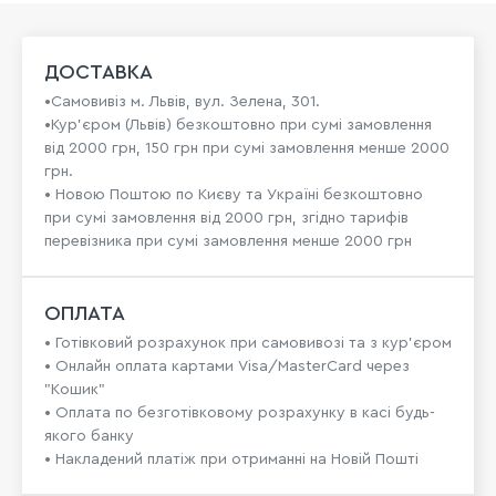
ДОСТАВКА
•Самовивіз м. Львів, вул. Зелена, 301.
•Кур'єром (Львів) безкоштовно при сумі замовлення
від 2000 грн, 150 грн при сумі замовлення менше 2000
грн.
• Новою Поштою по Києву та Україні безкоштовно
при сумі замовлення від 2000 грн, згідно тарифів
перевізника при сумі замовлення менше 2000 грн
ОПЛАТА
• Готівковий розрахунок при самовивозі та з кур’єром
• Онлайн оплата картами Visa/MasterCard через
"Кошик"
• Оплата по безготівковому розрахунку в касі будь-
якого банку
• Накладений платіж при отриманні на Новій Пошті