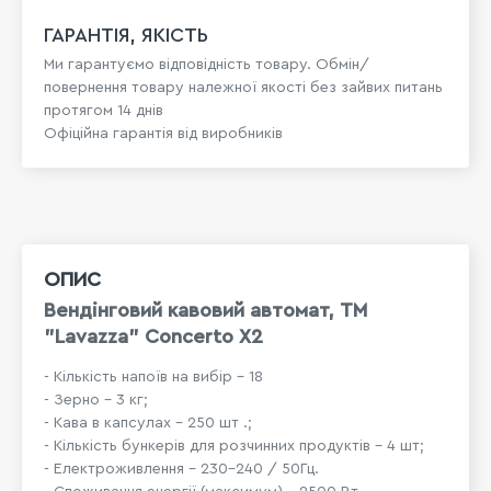
ГАРАНТІЯ, ЯКІСТЬ
Ми гарантуємо відповідність товару. Обмін/
повернення товару належної якості без зайвих питань
протягом 14 днів
Офіційна гарантія від виробників
ОПИС
Вендінговий кавовий автомат, ТМ
"Lavazza" Concerto Х2
- Кількість напоїв на вибір - 18
- Зерно - 3 кг;
- Кава в капсулах - 250 шт .;
- Кількість бункерів для розчинних продуктів - 4 шт;
- Електроживлення - 230-240 / 50Гц.