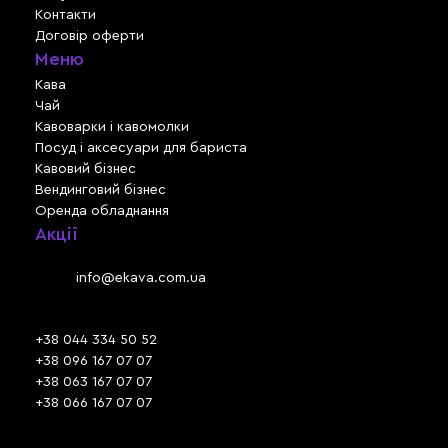
Контакти
Договір оферти
Меню
Кава
Чай
Кавоварки і кавомолки
Посуд і аксесуари для бариста
Кавовий бізнес
Вендинговий бізнес
Оренда обладнання
Акції
Львів, вул. Зелена, 301
Email:
info@ekava.com.ua
Skype: www.ekava.com.ua
+38 044 334 50 52
+38 096 167 07 07
+38 063 167 07 07
+38 066 167 07 07
Час роботи: