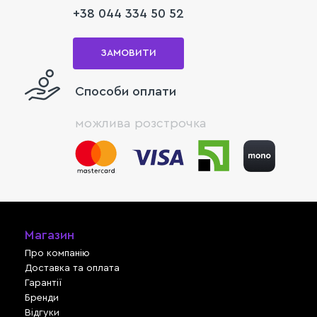
+38 044 334 50 52
ЗАМОВИТИ
Способи оплати
можлива розстрочка
Магазин
Про компанію
Доставка та оплата
Гарантії
Бренди
Відгуки