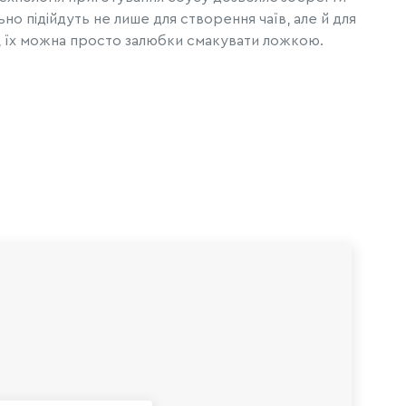
еально підійдуть не лише для створення чаїв, але й для
ж, їх можна просто залюбки смакувати ложкою.