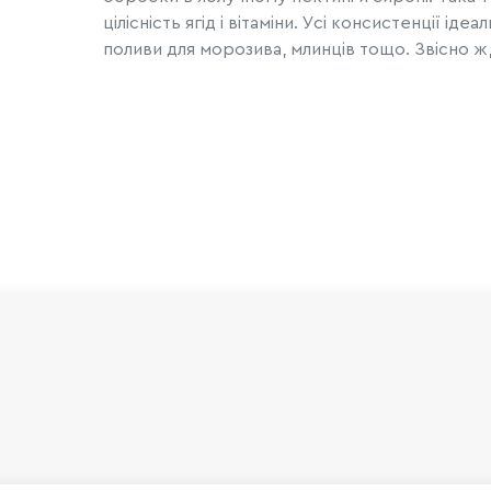
цілісність ягід і вітаміни. Усі консистенції ід
поливи для морозива, млинців тощо. Звісно 