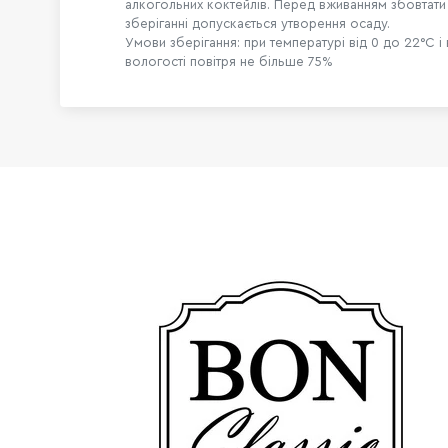
алкогольних коктейлів. Перед вживанням збовтати
зберіганні допускається утворення осаду.
Умови зберігання: при температурі від 0 до 22°С і 
вологості повітря не більше 75%