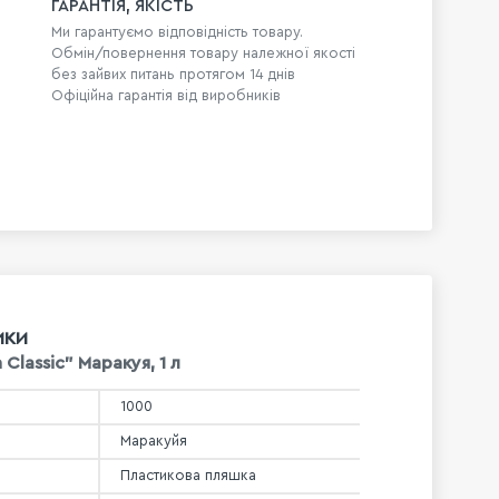
ГАРАНТІЯ, ЯКІСТЬ
Ми гарантуємо відповідність товару.
Обмін/повернення товару належної якості
без зайвих питань протягом 14 днів
Офіційна гарантія від виробників
ИКИ
Classic" Маракуя, 1 л
1000
Маракуйя
Пластикова пляшка