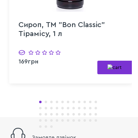
Сироп, TM "Bon Classic"
Тірамісу, 1 л
169грн
Замовте дзвінок