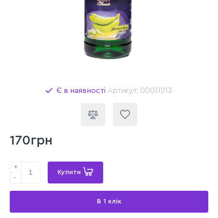
Є в наявності
Артикул: 00011213
170грн
+
Купити
-
В 1 клік