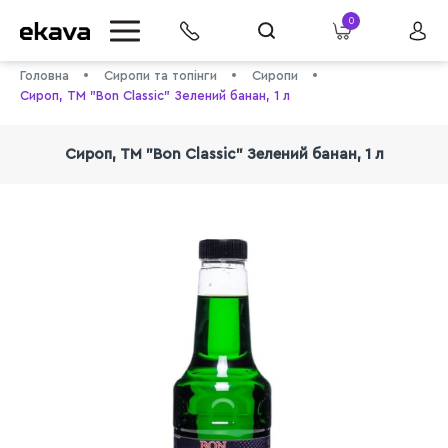
0
Головна
Сиропи та топінги
Сиропи
Сироп, TM "Bon Classic" Зелений банан, 1 л
Сироп, TM "Bon Classic" Зелений банан, 1 л
info@ekava.com.ua