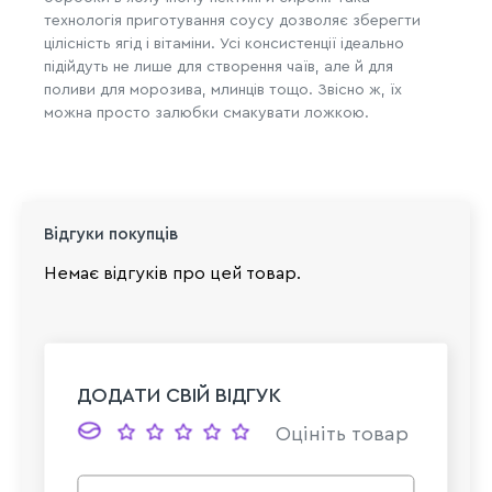
технологія приготування соусу дозволяє зберегти
цілісність ягід і вітаміни. Усі консистенції ідеально
підійдуть не лише для створення чаїв, але й для
поливи для морозива, млинців тощо. Звісно ж, їх
можна просто залюбки смакувати ложкою.
Відгуки покупців
Немає відгуків про цей товар.
ДОДАТИ СВІЙ ВІДГУК
Оцініть товар