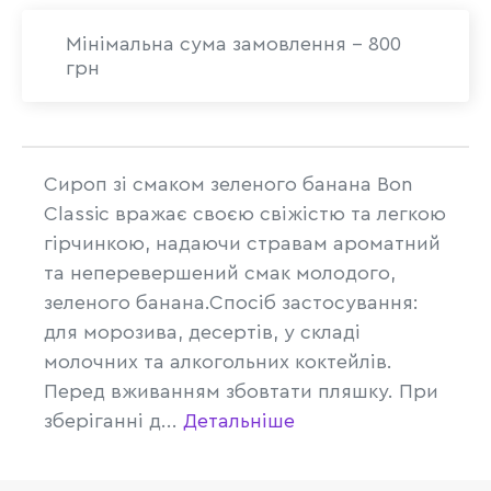
Мінімальна сума замовлення - 800
грн
Сироп зі смаком зеленого банана Bon
Classic вражає своєю свіжістю та легкою
гірчинкою, надаючи стравам ароматний
та неперевершений смак молодого,
зеленого банана.Спосіб застосування:
для морозива, десертів, у складі
молочних та алкогольних коктейлів.
Перед вживанням збовтати пляшку. При
зберіганні д...
Детальніше