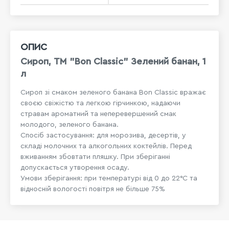
ОПИС
Сироп, TM "Bon Classic" Зелений банан, 1
л
Сироп зі смаком зеленого банана Bon Classic вражає
своєю свіжістю та легкою гірчинкою, надаючи
стравам ароматний та неперевершений смак
молодого, зеленого банана.
Спосіб застосування: для морозива, десертів, у
складі молочних та алкогольних коктейлів. Перед
вживанням збовтати пляшку. При зберіганні
допускається утворення осаду.
Умови зберігання: при температурі від 0 до 22°С та
відносній вологості повітря не більше 75%