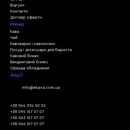
Відгуки
Контакти
Договір оферти
Меню
Кава
Чай
Кавоварки і кавомолки
Посуд і аксесуари для бариста
Кавовий бізнес
Вендинговий бізнес
Оренда обладнання
Акції
Львів, вул. Зелена, 301
Email:
info@ekava.com.ua
Skype: www.ekava.com.ua
+38 044 334 50 52
+38 096 167 07 07
+38 063 167 07 07
+38 066 167 07 07