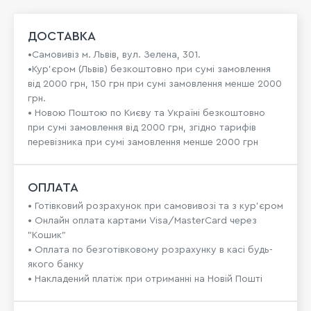
ДОСТАВКА
•Самовивіз м. Львів, вул. Зелена, 301.
•Кур'єром (Львів) безкоштовно при сумі замовлення
від 2000 грн, 150 грн при сумі замовлення менше 2000
грн.
• Новою Поштою по Києву та Україні безкоштовно
при сумі замовлення від 2000 грн, згідно тарифів
перевізника при сумі замовлення менше 2000 грн
ОПЛАТА
• Готівковий розрахунок при самовивозі та з кур’єром
• Онлайн оплата картами Visa/MasterCard через
"Кошик"
• Оплата по безготівковому розрахунку в касі будь-
якого банку
• Накладений платіж при отриманні на Новій Пошті