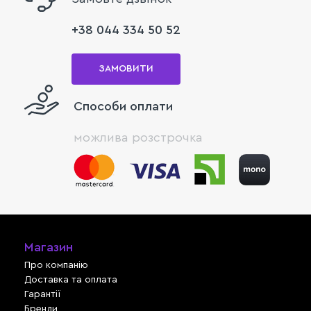
+38 044 334 50 52
ЗАМОВИТИ
Способи оплати
можлива розстрочка
Магазин
Про компанію
Доставка та оплата
Гарантії
Бренди