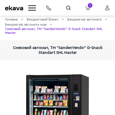
0
Головна
Вендинговий бізнес
Вендингові автомати
Вендингові автомати нові
Снековий автомат, TM "SandenVendo" G-Snack Standart SML
Master
Снековий автомат, TM "SandenVendo" G-Snack
Standart SML Master
info@ekava.com.ua