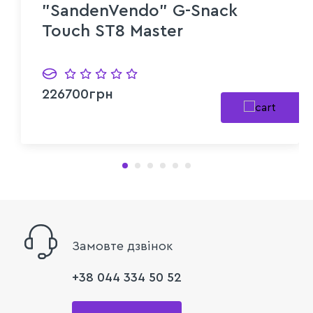
"SandenVendo" G-Snack
Touch ST8 Master
226700грн
Замовте дзвінок
+38 044 334 50 52