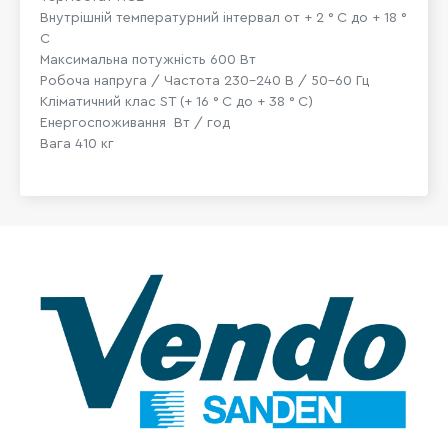
Внутрішній температурний інтервал от + 2 ° C до + 18 °
C
Максимальна потужність 600 Вт
Робоча напруга / Частота 230-240 В / 50-60 Гц
Кліматичний клас ST (+ 16 ° C до + 38 ° C)
Енергоспоживання Вт / год
Вага 410 кг