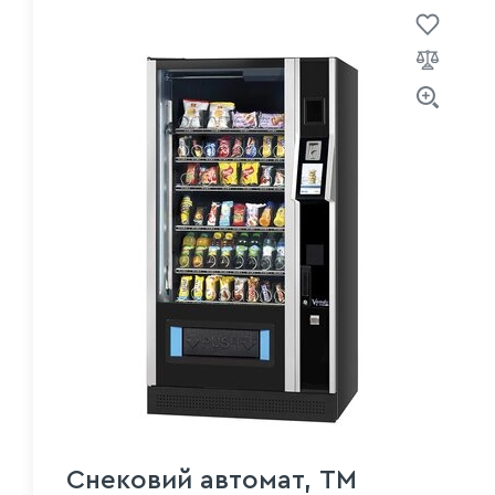
Снековий автомат, TM