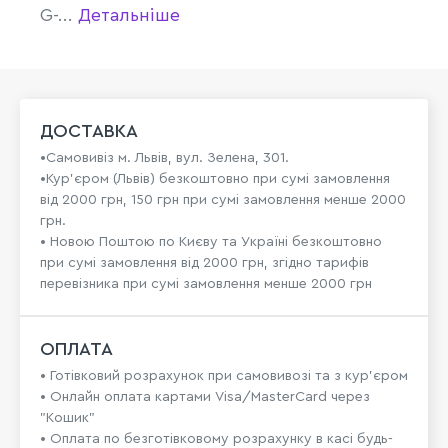
G-...
Детальніше
ДОСТАВКА
•Самовивіз м. Львів, вул. Зелена, 301.
•Кур'єром (Львів) безкоштовно при сумі замовлення
від 2000 грн, 150 грн при сумі замовлення менше 2000
грн.
• Новою Поштою по Києву та Україні безкоштовно
при сумі замовлення від 2000 грн, згідно тарифів
перевізника при сумі замовлення менше 2000 грн
ОПЛАТА
• Готівковий розрахунок при самовивозі та з кур’єром
• Онлайн оплата картами Visa/MasterCard через
"Кошик"
• Оплата по безготівковому розрахунку в касі будь-