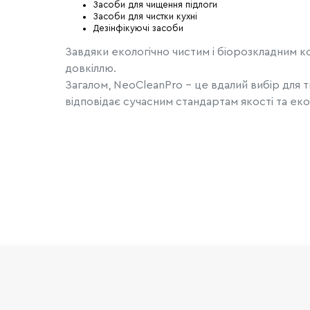
Засоби для чищення підлоги
Засоби для чистки кухні
Дезінфікуючі засоби
Завдяки екологічно чистим і біорозкладним 
довкіллю.
Загалом, NeoCleanPro - це вдалий вибір для ти
відповідає сучасним стандартам якості та екол