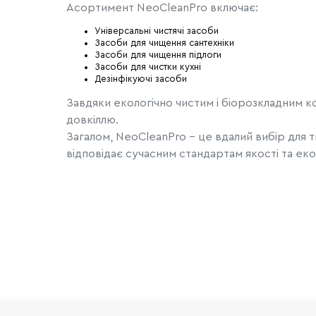
Асортимент NeoCleanPro включає:
Універсальні чистячі засоби
Засоби для чищення сантехніки
Засоби для чищення підлоги
Засоби для чистки кухні
Дезінфікуючі засоби
Завдяки екологічно чистим і біорозкладним 
довкіллю.
Загалом, NeoCleanPro - це вдалий вибір для ти
відповідає сучасним стандартам якості та екол