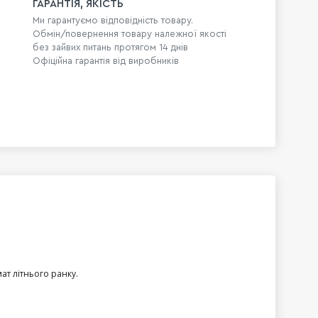
ГАРАНТІЯ, ЯКІСТЬ
Ми гарантуємо відповідність товару.
Обмін/повернення товару належної якості
без зайвих питань протягом 14 днів
Офіційна гарантія від виробників
ат літнього ранку.