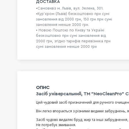
ДОСТАВКА
•Самовивіз м. Львів, вул. Зелена, 301.
•Кур'єром (Львів) безкоштовно при сумі
замовлення від 2000 грн, 150 грн при сумі
замовлення менше 2000 грн.
• Новою Поштою по Києву та Україні
безкоштовно при сумі замовлення від
2000 грн, згідно тарифів перевізника при
сумі замовлення менше 2000 грн
ОПИС
Засіб універсальний, ТМ "NeoCleanPro" С
Цей чудовий засіб призначений для ручного очищення
Він легко впорається з різними видами забруднень, 
Засіб чудово видаляє бруд, жир та інші забруднення
Не потребує змивання.