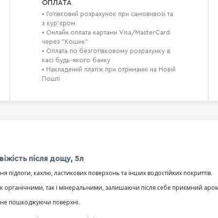
ОПЛАТА
• Готівковий розрахунок при самовивозі та
з кур’єром
• Онлайн оплата картами Visa/MasterCard
через "Кошик"
• Оплата по безготівковому розрахунку в
касі будь-якого банку
• Накладений платіж при отриманні на Новій
Пошті
віжість після дощу, 5л
 підлоги, кахлю, ластикових поверхонь та інших водостійких покриттів.
як органічними, так і мінеральними, залишаючи після себе приємний аром
, не пошкоджуючи поверхні.