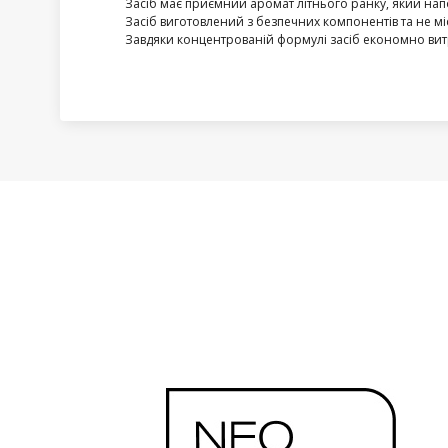
Засіб має приємний аромат літнього ранку, який напо
Засіб виготовлений з безпечних компонентів та не мі
Завдяки концентрованій формулі засіб економно вит