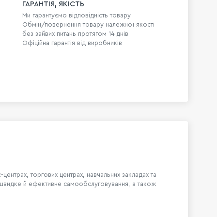
ГАРАНТІЯ, ЯКІСТЬ
Ми гарантуємо відповідність товару.
Обмін/повернення товару належної якості
без зайвих питань протягом 14 днів
Офіційна гарантія від виробників
-центрах, торгових центрах, навчальних закладах та
ує швидке й ефективне самообслуговування, а також