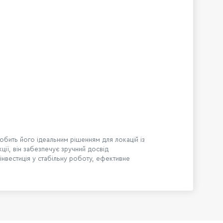
обить його ідеальним рішенням для локацій із
ї, він забезпечує зручний досвід
інвестиція у стабільну роботу, ефективне