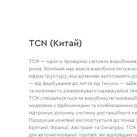
TCN (Китай)
TCN — один із провідних світових виробників
років. Компанія має власні виробничі потужно
інфраструктуру, яка дозволяє виготовляти до 
— від фарбування до лиття під тиском — забе
та можливість реалізовувати індивідуальні техн
TCN спеціалізується на виробництві інноваці
моделями з підйомниками та комбінованими рі
підтримує розумну систему дистанційного к
Продукція компанії експортується до понад 2
Британії, Франції, Австралії та Сінгапуру. T
для автоматизованої торгівлі, які відповідают