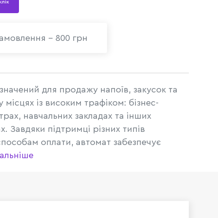
 клік
амовлення - 800 грн
начений для продажу напоїв, закусок та
 місцях із високим трафіком: бізнес-
трах, навчальних закладах та інших
. Завдяки підтримці різних типів
способам оплати, автомат забезпечує
альніше