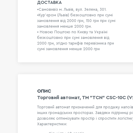
ДОСТАВКА
•Самовивіз м. Львів, вул. Зелена, 301.
•Кур'єром (Львів) безкоштовно при сумі
замовлення від 2000 грн, 150 грн при сумі
замовлення менше 2000 грн.
• Новою Поштою по Києву та Україні
безкоштовно при сумі замовлення від
2000 грн, згідно тарифів перевізника при
сумі замовлення менше 2000 грн
ОПИС
Торговий автомат, ТМ "TCN" CSC-10C (V
Торговий автомат призначений для продажу напоїв, 
інших громадських просторах. Завдяки підтримці р
дозволяє оптимізувати простір і спростити логістик
Характеристики: