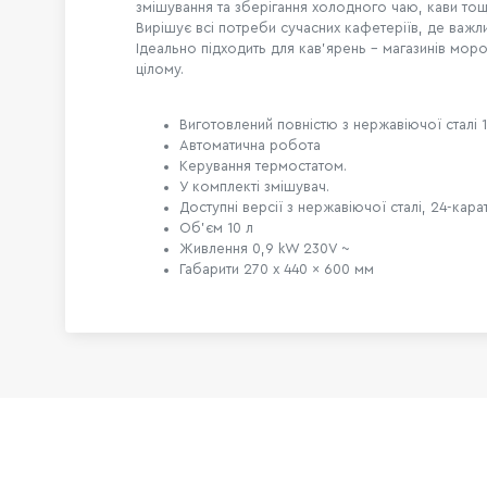
змішування та зберігання холодного чаю, кави тощ
Вирішує всі потреби сучасних кафетеріїв, де важл
Ідеально підходить для кав’ярень – магазинів мор
цілому.
Виготовлений повністю з нержавіючої сталі 1
Автоматична робота
Керування термостатом.
У комплекті змішувач.
Доступні версії з нержавіючої сталі, 24-кар
Об'єм 10 л
Живлення 0,9 kW 230V ~
Габарити 270 x 440 x 600 мм