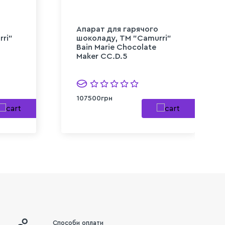
Апарат для гарячого
ri"
шоколаду, TM "Camurri"
Bain Marie Chocolate
Maker CC.D.5
107500грн
Способи оплати