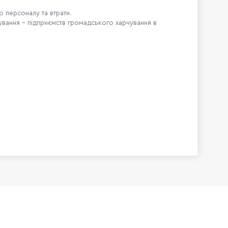
о персоналу та втрати.
чування – підприємств громадського харчування в