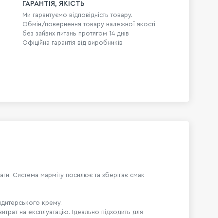
ГАРАНТІЯ, ЯКІСТЬ
Ми гарантуємо відповідність товару.
Обмін/повернення товару належної якості
без зайвих питань протягом 14 днів
Офіційна гарантія від виробників
ваги. Система марміту посилює та зберігає смак
ондитерського крему.
трат на експлуатацію. Ідеально підходить для