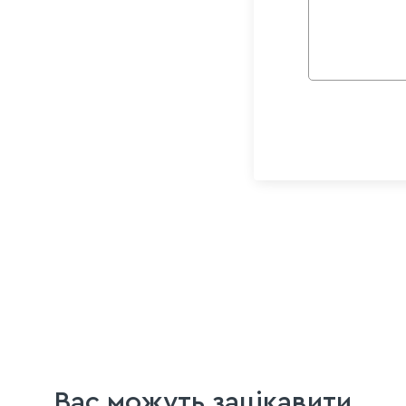
Вас можуть зацікавити