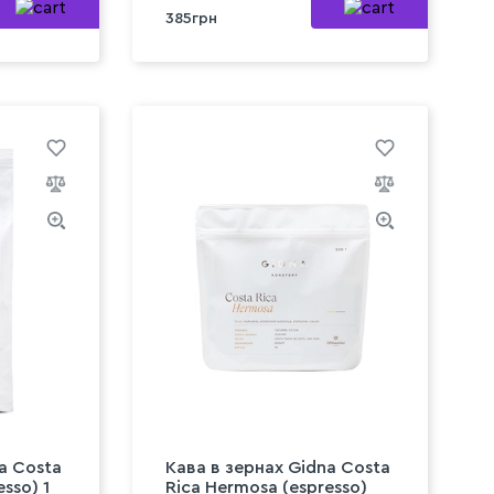
385грн
a Costa
Кава в зeрнах Gidna Costa
sso) 1
Rica Hermosa (espresso)