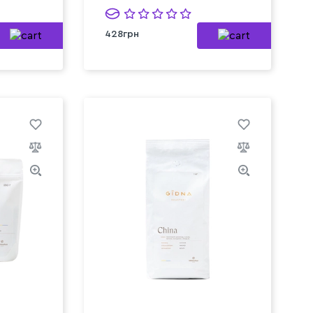
428грн