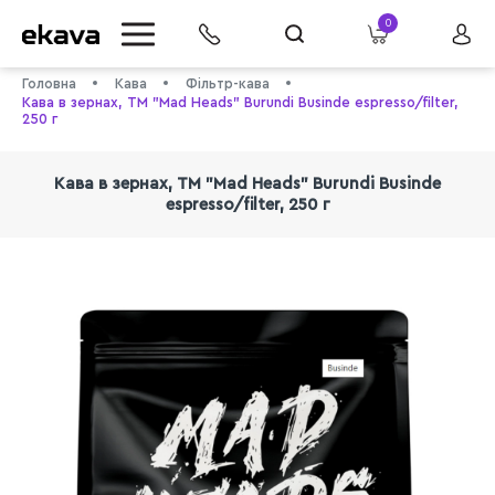
0
Головна
Кава
Фільтр-кава
Кава в зернах, ТМ "Mad Heads" Burundi Businde espresso/filter,
250 г
Кава в зернах, ТМ "Mad Heads" Burundi Businde
espresso/filter, 250 г
info@ekava.com.ua