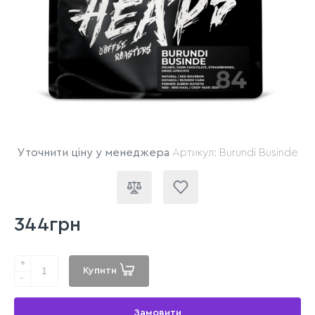
Уточнити ціну у менеджера
Артикул: Burundi Businde
344грн
+
Купити
-
Замовити