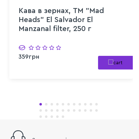
Кава в зернах, ТМ "Mad
Heads" El Salvador El
Manzanal filter, 250 г
359грн