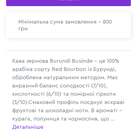
Мінімальна сума замовлення - 800
грн
Кава зернова Burundi Businde – це 100%
арабіка сорту Red Bourbon із Бурунді,
оброблена натуральним методом. Має
виразний баланс солодкості (7/10),
кислотності (6/10) та помірної гіркоти
(3/10).Смаковий профіль поєднує яскраві
фруктові та шоколадні ноти. В ароматі –
курага, полуниця та чорнослив, що ...
Детальніше