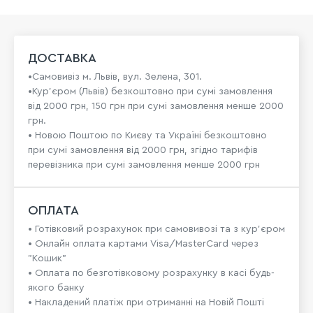
ДОСТАВКА
•Самовивіз м. Львів, вул. Зелена, 301.
•Кур'єром (Львів) безкоштовно при сумі замовлення
від 2000 грн, 150 грн при сумі замовлення менше 2000
грн.
• Новою Поштою по Києву та Україні безкоштовно
при сумі замовлення від 2000 грн, згідно тарифів
перевізника при сумі замовлення менше 2000 грн
ОПЛАТА
• Готівковий розрахунок при самовивозі та з кур’єром
• Онлайн оплата картами Visa/MasterCard через
"Кошик"
• Оплата по безготівковому розрахунку в касі будь-
якого банку
• Накладений платіж при отриманні на Новій Пошті