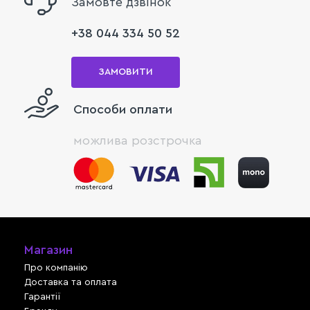
Замовте дзвінок
+38 044 334 50 52
ЗАМОВИТИ
Способи оплати
можлива розстрочка
Магазин
Про компанію
Доставка та оплата
Гарантії