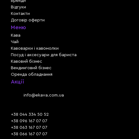
Бренди
Відгуки
Контакти
Договір оферти
Меню
Кава
Чай
Кавоварки і кавомолки
Посуд і аксесуари для бариста
Кавовий бізнес
Вендинговий бізнес
Оренда обладнання
Акції
Львів, вул. Зелена, 301
Email:
info@ekava.com.ua
Skype: www.ekava.com.ua
+38 044 334 50 52
+38 096 167 07 07
+38 063 167 07 07
+38 066 167 07 07