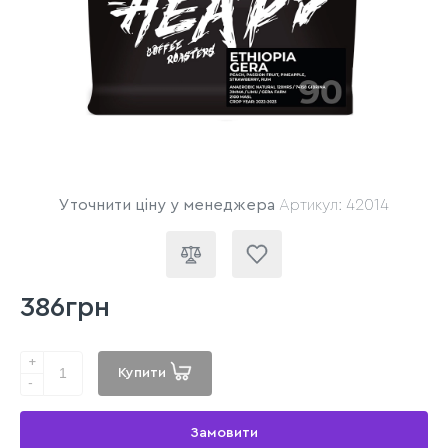
Уточнити ціну у менеджера
Артикул: 42014
386грн
+
Купити
-
Замовити