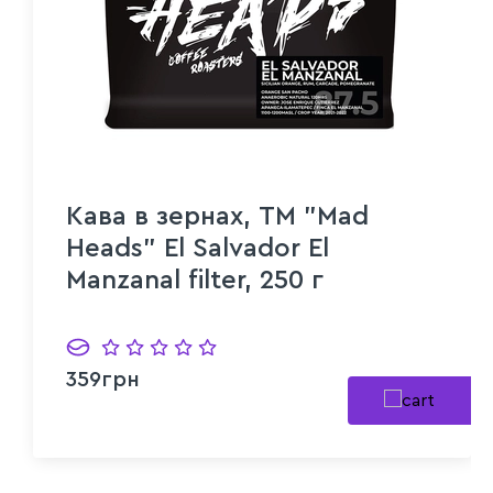
Кава в зернах, ТМ "Mad
Heads" El Salvador El
Manzanal filter, 250 г
359грн