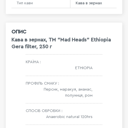
Тип кави
Кава в зернах
ОПИС
Кава в зернах, ТМ "Mad Heads" Ethiopia
Gera filter, 250 г
КРАЇНА :
ETHIOPIA
ПРОФІЛЬ СМАКУ :
Персик, маракуя, ананас,
полуниця, ром
СПОСІБ ОБРОБКИ :
Anaerobic natural 120hrs