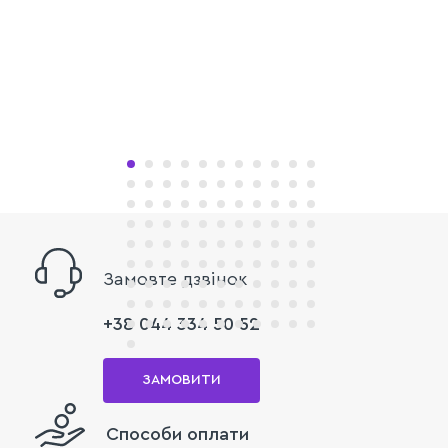
Замовте дзвінок
+38 044 334 50 52
ЗАМОВИТИ
Способи оплати