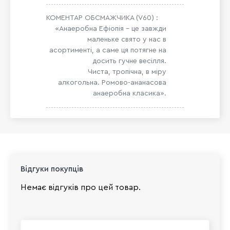
КОМЕНТАР ОБСМАЖЧИКА (V60) :
«Анаеробна Ефіопія – це завжди
маленьке свято у нас в
асортименті, а саме ця потягне на
досить гучне весілля.
Чиста, тропічна, в міру
алкогольна. Ромово-ананасова
анаеробна класика».
Відгуки покупців
Немає відгуків про цей товар.