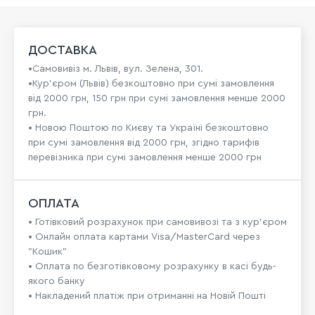
ДОСТАВКА
•Самовивіз м. Львів, вул. Зелена, 301.
•Кур'єром (Львів) безкоштовно при сумі замовлення
від 2000 грн, 150 грн при сумі замовлення менше 2000
грн.
• Новою Поштою по Києву та Україні безкоштовно
при сумі замовлення від 2000 грн, згідно тарифів
перевізника при сумі замовлення менше 2000 грн
ОПЛАТА
• Готівковий розрахунок при самовивозі та з кур’єром
• Онлайн оплата картами Visa/MasterCard через
"Кошик"
• Оплата по безготівковому розрахунку в касі будь-
якого банку
• Накладений платіж при отриманні на Новій Пошті