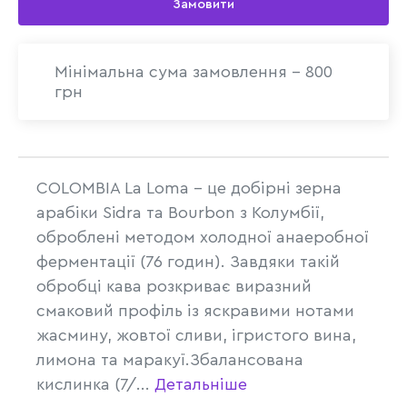
Замовити
Мінімальна сума замовлення - 800
грн
COLOMBIA La Loma – це добірні зерна
арабіки Sidra та Bourbon з Колумбії,
оброблені методом холодної анаеробної
ферментації (76 годин). Завдяки такій
обробці кава розкриває виразний
смаковий профіль із яскравими нотами
жасмину, жовтої сливи, ігристого вина,
лимона та маракуї.Збалансована
кислинка (7/...
Детальніше