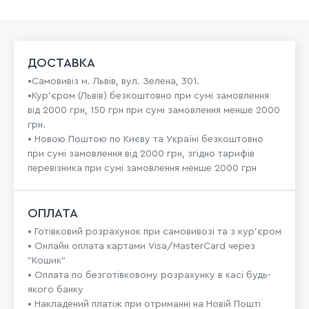
ДОСТАВКА
•Самовивіз м. Львів, вул. Зелена, 301.
•Кур'єром (Львів) безкоштовно при сумі замовлення
від 2000 грн, 150 грн при сумі замовлення менше 2000
грн.
• Новою Поштою по Києву та Україні безкоштовно
при сумі замовлення від 2000 грн, згідно тарифів
перевізника при сумі замовлення менше 2000 грн
ОПЛАТА
• Готівковий розрахунок при самовивозі та з кур’єром
• Онлайн оплата картами Visa/MasterCard через
"Кошик"
• Оплата по безготівковому розрахунку в касі будь-
якого банку
• Накладений платіж при отриманні на Новій Пошті