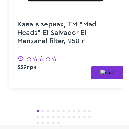
Кава в зернах, ТМ "Mad
Heads" El Salvador El
Manzanal filter, 250 г
359грн