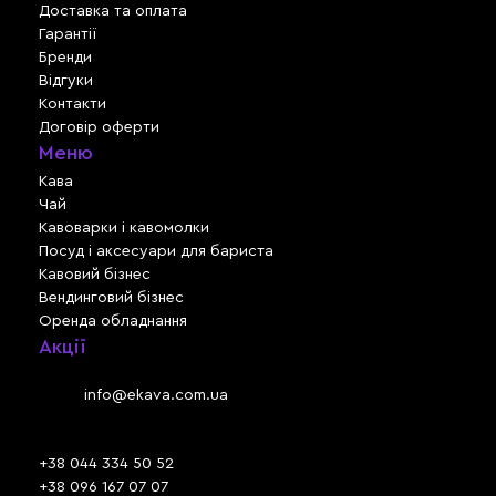
Доставка та оплата
Гарантії
Бренди
Відгуки
Контакти
Договір оферти
Меню
Кава
Чай
Кавоварки і кавомолки
Посуд і аксесуари для бариста
Кавовий бізнес
Вендинговий бізнес
Оренда обладнання
Акції
Львів, вул. Зелена, 301
Email:
info@ekava.com.ua
Skype: www.ekava.com.ua
+38 044 334 50 52
+38 096 167 07 07