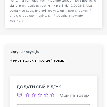
помел та температурний режим дозволяють повністю
відчути складність тропічних відтінків. COLOMBIA La
Loma – це кава, яка змінює уявлення про класичний
смак, створюючи унікальний досвід із кожним
ковтком.
Відгуки покупців
Немає відгуків про цей товар.
ДОДАТИ СВІЙ ВІДГУК
Оцініть товар