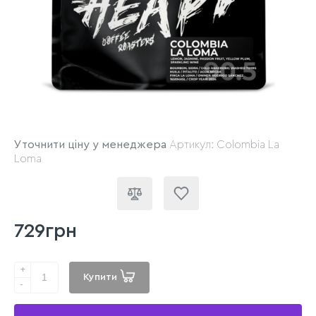
Уточнити ціну у менеджера
Артикул: Colombia La
Loma
729грн
+
Купити
-