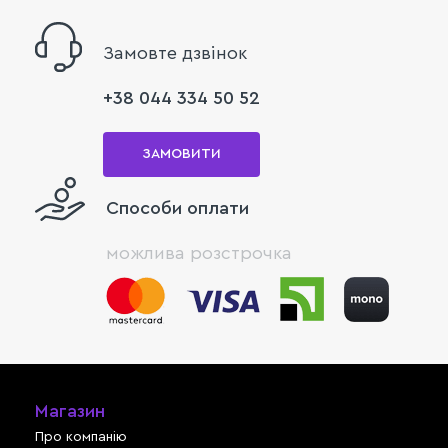
Замовте дзвінок
+38 044 334 50 52
ЗАМОВИТИ
Способи оплати
можлива розстрочка
Магазин
Про компанію