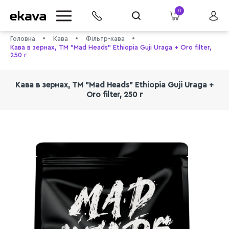
0
Головна
Кава
Фільтр-кава
Кава в зернах, ТМ "Mad Heads" Ethiopia Guji Uraga + Oro filter,
250 г
Кава в зернах, ТМ "Mad Heads" Ethiopia Guji Uraga +
Oro filter, 250 г
info@ekava.com.ua