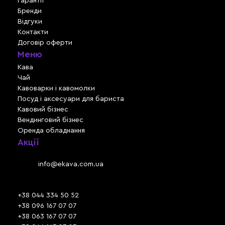
Гарантії
Бренди
Відгуки
Контакти
Договір оферти
Меню
Кава
Чай
Кавоварки і кавомолки
Посуд і аксесуари для бариста
Кавовий бізнес
Вендинговий бізнес
Оренда обладнання
Акції
Львів, вул. Зелена, 301
Email:
info@ekava.com.ua
Skype: www.ekava.com.ua
+38 044 334 50 52
+38 096 167 07 07
+38 063 167 07 07