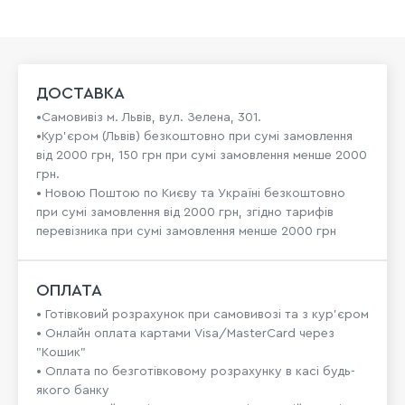
ДОСТАВКА
•Самовивіз м. Львів, вул. Зелена, 301.
•Кур'єром (Львів) безкоштовно при сумі замовлення
від 2000 грн, 150 грн при сумі замовлення менше 2000
грн.
• Новою Поштою по Києву та Україні безкоштовно
при сумі замовлення від 2000 грн, згідно тарифів
перевізника при сумі замовлення менше 2000 грн
ОПЛАТА
• Готівковий розрахунок при самовивозі та з кур’єром
• Онлайн оплата картами Visa/MasterCard через
"Кошик"
• Оплата по безготівковому розрахунку в касі будь-
якого банку