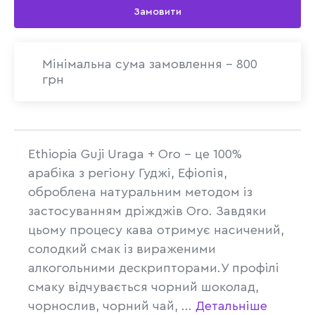
Замовити
Мінімальна сума замовлення - 800
грн
Ethiopia Guji Uraga + Oro – це 100%
арабіка з регіону Гуджі, Ефіопія,
оброблена натуральним методом із
застосуванням дріжджів Oro. Завдяки
цьому процесу кава отримує насичений,
солодкий смак із вираженими
алкогольними дескрипторами.У профілі
смаку відчувається чорний шоколад,
чорнослив, чорний чай, ...
Детальніше