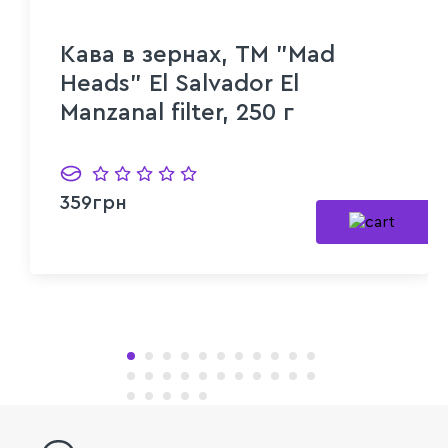
Кава в зернах, ТМ "Mad
Heads" El Salvador El
Manzanal filter, 250 г
359грн