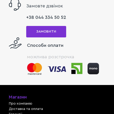
Замовте дзвінок
+38 044 334 50 52
ЗАМОВИТИ
Способи оплати
можлива розстрочка
Магазин
Про компанію
Доставка та оплата