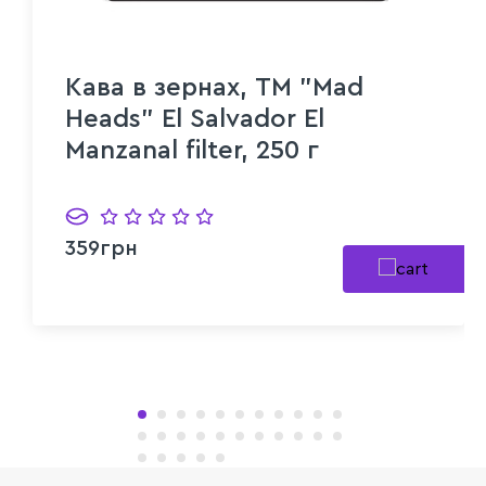
Кава в зернах, ТМ "Mad
Heads" El Salvador El
Manzanal filter, 250 г
359грн