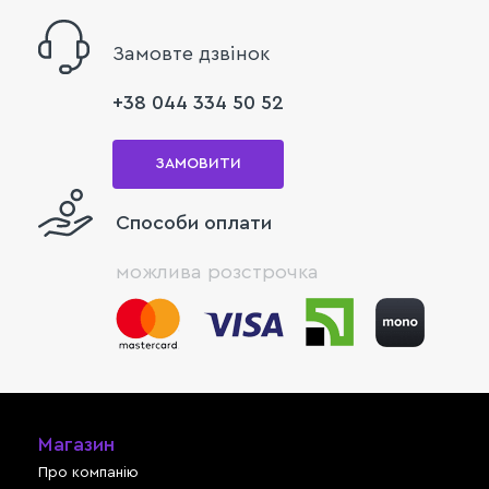
Замовте дзвінок
+38 044 334 50 52
ЗАМОВИТИ
Способи оплати
можлива розстрочка
Магазин
Про компанію