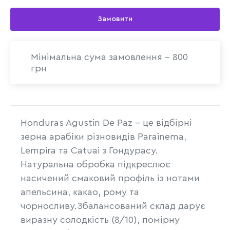
Замовити
Мінімальна сума замовлення - 800
грн
Honduras Agustin De Paz – це відбірні
зерна арабіки різновидів Parainema,
Lempira та Catuai з Гондурасу.
Натуральна обробка підкреслює
насичений смаковий профіль із нотами
апельсина, какао, рому та
чорносливу.Збалансований склад дарує
виразну солодкість (8/10), помірну