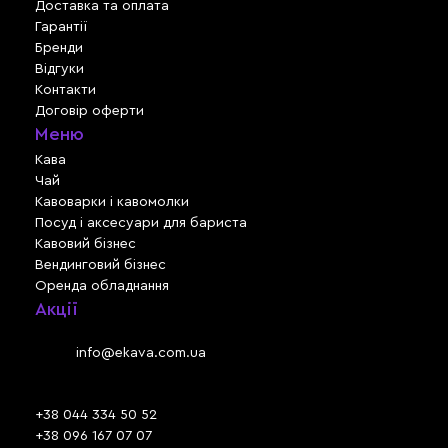
Доставка та оплата
Гарантії
Бренди
Відгуки
Контакти
Договір оферти
Меню
Кава
Чай
Кавоварки і кавомолки
Посуд і аксесуари для бариста
Кавовий бізнес
Вендинговий бізнес
Оренда обладнання
Акції
Львів, вул. Зелена, 301
Email:
info@ekava.com.ua
Skype: www.ekava.com.ua
+38 044 334 50 52
+38 096 167 07 07