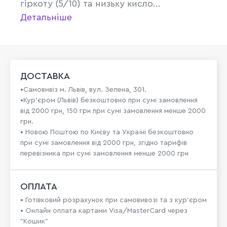
гіркоту (5/10) та низьку кисло...
Детальніше
ДОСТАВКА
•Самовивіз м. Львів, вул. Зелена, 301.
•Кур'єром (Львів) безкоштовно при сумі замовлення
від 2000 грн, 150 грн при сумі замовлення менше 2000
грн.
• Новою Поштою по Києву та Україні безкоштовно
при сумі замовлення від 2000 грн, згідно тарифів
перевізника при сумі замовлення менше 2000 грн
ОПЛАТА
• Готівковий розрахунок при самовивозі та з кур’єром
• Онлайн оплата картами Visa/MasterCard через
"Кошик"