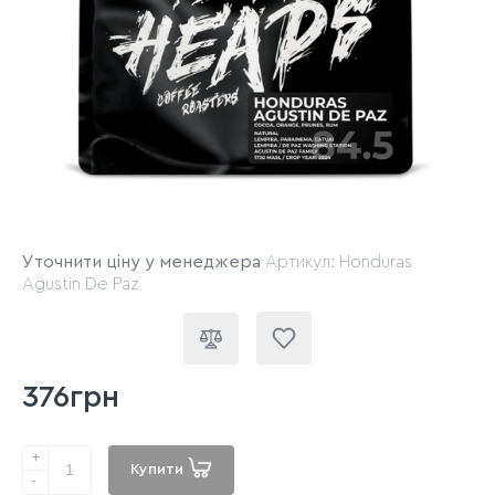
Уточнити ціну у менеджера
Артикул: Honduras
Agustin De Paz
376грн
+
Купити
-