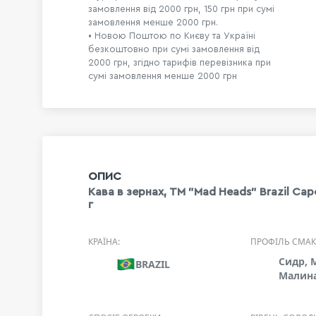
замовлення від 2000 грн, 150 грн при сумі
замовлення менше 2000 грн.
• Новою Поштою по Києву та Україні
безкоштовно при сумі замовлення від
2000 грн, згідно тарифів перевізника при
сумі замовлення менше 2000 грн
ОПИС
Кава в зернах, ТМ "Mad Heads" Brazil Capoe
г
КРАЇНА:
ПРОФІЛЬ СМАК
Сидр, 
BRAZIL
Малина