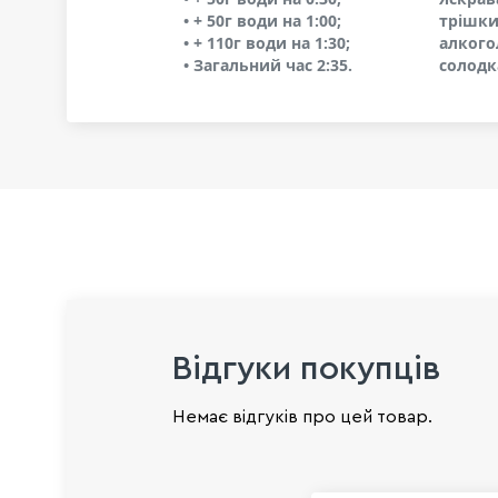
• + 50г води на 1:00;
трішки
• + 110г води на 1:30;
алкого
• Загальний час 2:35.
солодк
Відгуки покупців
Немає відгуків про цей товар.