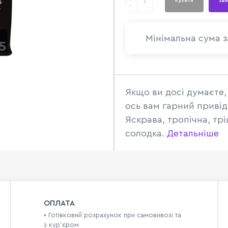
Купити
Зам
-
Мінімальна сума з
Якщо ви досі думаєте, 
ось вам гарний привід
Яскрава, тропічна, тр
солодка.
Детальніше
ОПЛАТА
• Готівковий розрахунок при самовивозі та
з кур’єром