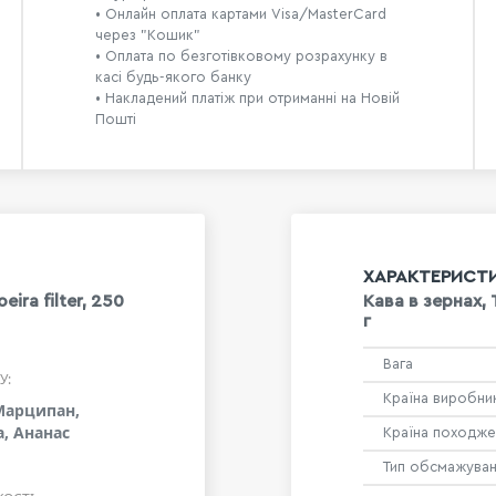
• Онлайн оплата картами Visa/MasterCard
через "Кошик"
• Оплата по безготівковому розрахунку в
касі будь-якого банку
• Накладений платіж при отриманні на Новій
Пошті
ХАРАКТЕРИСТ
ira filter, 250
Кава в зернах, 
г
Вага
У:
Країна виробни
Марципан,
, Ананас
Країна походже
Тип обсмажува