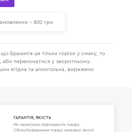
овити
амовлення - 800 грн
що Бразилія це тільки горіхи у смаку, то
, аби переконатися у зворотньому.
ішки ягідна та алкогольна, виражено
ГАРАНТІЯ, ЯКІСТЬ
Ми гарантуємо відповідність товару.
Обмін/повернення товару належної якості