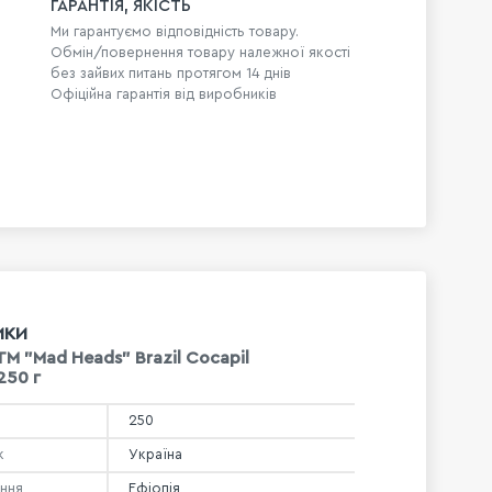
ГАРАНТІЯ, ЯКІСТЬ
Ми гарантуємо відповідність товару.
Обмін/повернення товару належної якості
без зайвих питань протягом 14 днів
Офіційна гарантія від виробників
ИКИ
ТМ "Mad Heads" Brazil Cocapil
 250 г
250
к
Україна
ння
Ефіопія