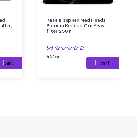
Mad
Кава в зернах Mad Heads
ilter,
Burundi Kibingo Oro Yeast
filter 250 г
424грн