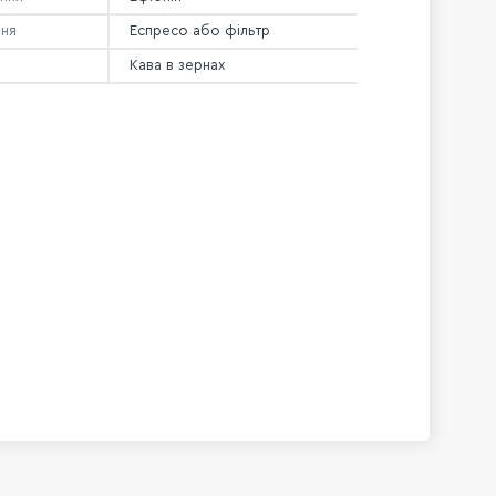
ння
Еспресо або фільтр
Кава в зернах