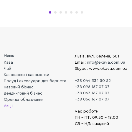
Меню
Львів, вул. Зелена, 301
Кава
Email:
info@ekava.com.ua
Чай
Skype: www.ekava.com.ua
Кавоварки і кавомолки
+38 044 334 50 52
Посуд і аксесуари для бариста
+38 096 167 07 07
Кавовий бізнес
+38 063 167 07 07
Вендинговий бізнес
+38 066 167 07 07
Оренда обладнання
Акції
Час роботи:
ПН - ПТ: 09:30 - 18:00
СБ - НД: вихідний