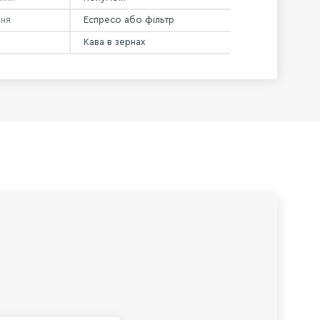
ння
Еспресо або фільтр
Кава в зернах