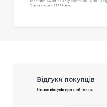
солодкість (6/10), помірну кислотність (5/10) і м'яку
Оцінка якості – 83.75 балів.
Відгуки покупців
Немає відгуків про цей товар.