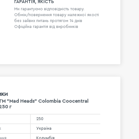
ГАРАНТІЯ, ЯКІСТЬ
Ми гарантуємо відповідність товару.
Обмін/повернення товару належної якості
без зайвих питань протягом 14 днів
Офіційна гарантія від виробників
ИКИ
 ТМ "Mad Heads" Colombia Coocentral
 250 г
250
к
Україна
ння
Колумбія