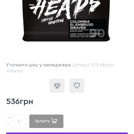
Уточнити ціну у менеджера
Артикул: El Embrujo
Weaver
536грн
+
Купити
-