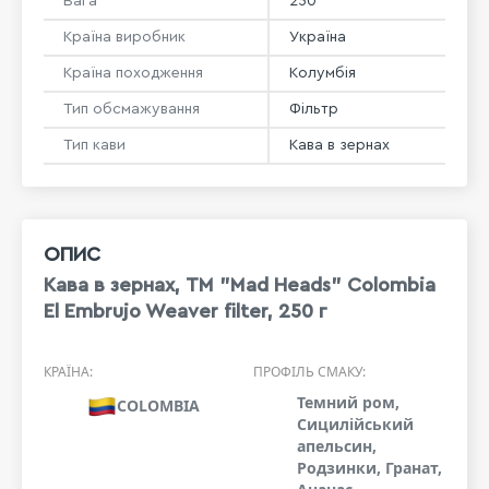
Вага
250
Країна виробник
Україна
Країна походження
Колумбія
Тип обсмажування
Фільтр
Тип кави
Кава в зернах
ОПИС
Кава в зернах, ТМ "Mad Heads" Colombia
El Embrujo Weaver filter, 250 г
КРАЇНА:
ПРОФІЛЬ СМАКУ:
Темний ром,
COLOMBIA
Сицилійський
апельсин,
Родзинки, Гранат,