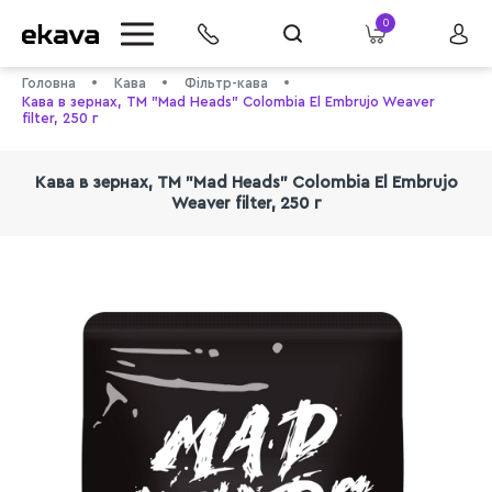
0
Головна
Кава
Фільтр-кава
Кава в зернах, ТМ "Mad Heads" Colombia El Embrujo Weaver
filter, 250 г
Кава в зернах, ТМ "Mad Heads" Colombia El Embrujo
Weaver filter, 250 г
info@ekava.com.ua