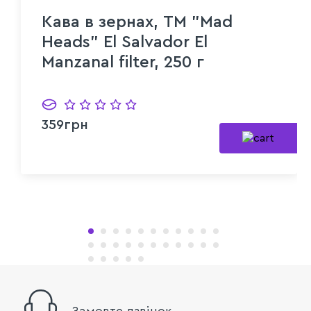
Кава в зернах, ТМ "Mad
Heads" El Salvador El
Manzanal filter, 250 г
359грн
Замовте дзвінок