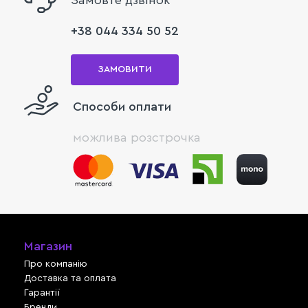
+38 044 334 50 52
ЗАМОВИТИ
Способи оплати
можлива розстрочка
Магазин
Про компанію
Доставка та оплата
Гарантії
Бренди