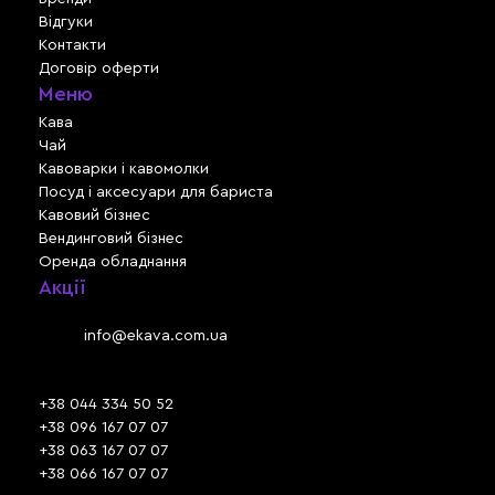
Відгуки
Контакти
Договір оферти
Меню
Кава
Чай
Кавоварки і кавомолки
Посуд і аксесуари для бариста
Кавовий бізнес
Вендинговий бізнес
Оренда обладнання
Акції
Львів, вул. Зелена, 301
Email:
info@ekava.com.ua
Skype: www.ekava.com.ua
+38 044 334 50 52
+38 096 167 07 07
+38 063 167 07 07
+38 066 167 07 07