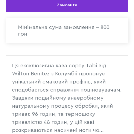
Замовити
Мінімальна сума замовлення - 800
грн
Ця ексклюзивна кава сорту Tabi від
Wilton Benitez з Колумбії пропонує
унікальний смаковий профіль, який
сподобається справжнім поціновувачам.
Завдяки подвійному анаеробному
натуральному процесу обробки, який
триває 96 годин, та термошоку
тривалістю 48 годин, у цій каві
розкриваються насичені ноти чо...