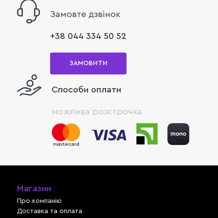
Замовте дзвінок
+38 044 334 50 52
ЗАМОВИТИ
Способи оплати
можлива розстрочка
Магазин
Про компанію
Доставка та оплата