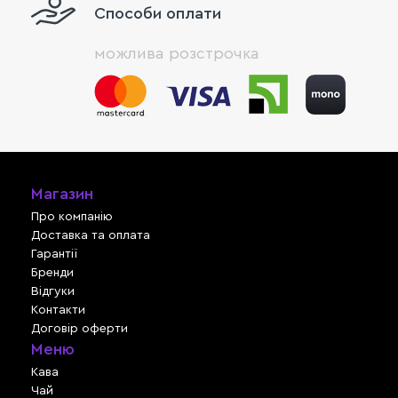
Способи оплати
можлива розстрочка
Магазин
Про компанію
Доставка та оплата
Гарантії
Бренди
Відгуки
Контакти
Договір оферти
Меню
Кава
Чай