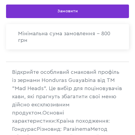
Замовити
Мінімальна сума замовлення - 800
грн
Відкрийте особливий смаковий профіль
із зернами Honduras Guayabina від ТМ
"Mad Heads". Це вибір для поціновувачів
кави, які прагнуть збагатити свої меню
дійсно ексклюзивним
продуктом.Основні
характеристики:Країна походження:
ГондурасРізновид: ParainemaМетод