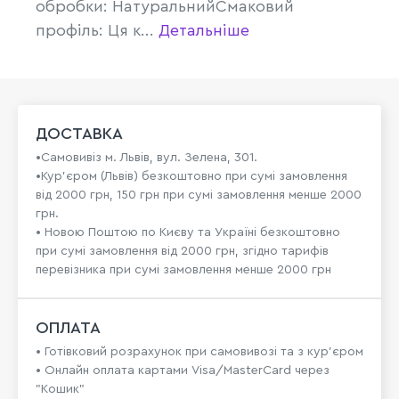
обробки: НатуральнийСмаковий
профіль: Ця к...
Детальніше
ДОСТАВКА
•Самовивіз м. Львів, вул. Зелена, 301.
•Кур'єром (Львів) безкоштовно при сумі замовлення
від 2000 грн, 150 грн при сумі замовлення менше 2000
грн.
• Новою Поштою по Києву та Україні безкоштовно
при сумі замовлення від 2000 грн, згідно тарифів
перевізника при сумі замовлення менше 2000 грн
ОПЛАТА
• Готівковий розрахунок при самовивозі та з кур’єром
• Онлайн оплата картами Visa/MasterCard через
"Кошик"