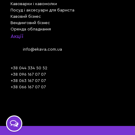
Кавоварки і кавомолки
Посуд і аксесуари для бариста
Кавовий бізнес
Вендинговий бізнес
Оренда обладнання
Акції
Львів, вул. Зелена, 301
Email:
info@ekava.com.ua
Skype: www.ekava.com.ua
+38 044 334 50 52
+38 096 167 07 07
+38 063 167 07 07
+38 066 167 07 07
Час роботи:
ПН - ПТ: 09:30 - 18:00
СБ - НД: вихідний