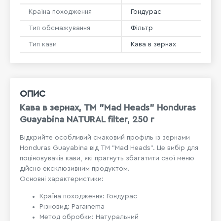
Країна походження
Гондурас
Тип обсмажування
Фільтр
Тип кави
Кава в зернах
ОПИС
Кава в зернах, ТМ "Mad Heads" Honduras
Guayabina NATURAL filter, 250 г
Відкрийте особливий смаковий профіль із зернами
Honduras Guayabina від ТМ "Mad Heads". Це вибір для
поціновувачів кави, які прагнуть збагатити свої меню
дійсно ексклюзивним продуктом.
Основні характеристики:
Країна походження: Гондурас
Різновид: Parainema
Метод обробки: Натуральний