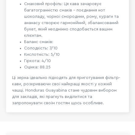
Смаковий профіль: Ця кава зачаровує
багатогранністю смаків – поєднання нот
шоколаду, чорної смородини, рому, кураги та
ананасу створює гармонійний, збалансований
букет, який неодмінно сподобається вашим
клієнтам.
Баланс смаків:
Солодкість: 7/10
Кислотність: 5/10
Гіркота: 4/10
Оцінка: 88.25
Ці зерна ідеально підходять для приготування фільтр-
кави, розкриваючи свої найкращі якості у кожній
чашці. Honduras Guayabina стане чудовим вибором
для закладів, які прагнуть виділитися та
запропонувати своїм гостям щось особливе.