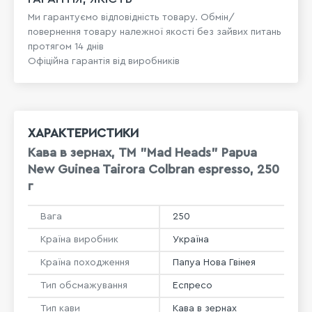
Ми гарантуємо відповідність товару. Обмін/
повернення товару належної якості без зайвих питань
протягом 14 днів
Офіційна гарантія від виробників
ХАРАКТЕРИСТИКИ
Кава в зернах, ТМ "Mad Heads" Papua
New Guinea Tairora Colbran espresso, 250
г
Вага
250
Країна виробник
Україна
Країна походження
Папуа Нова Гвінея
Тип обсмажування
Еспресо
Тип кави
Кава в зернах