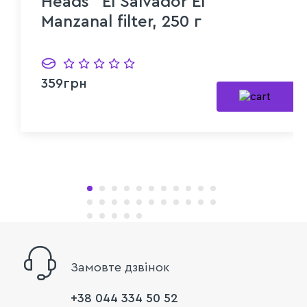
Heads" El Salvador El
Manzanal filter, 250 г
359грн
Замовте дзвінок
+38 044 334 50 52