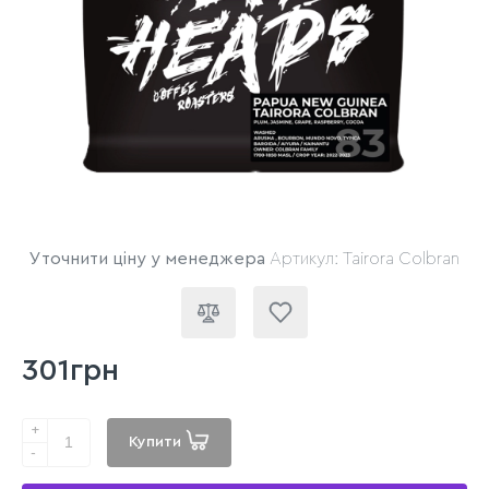
Уточнити ціну у менеджера
Артикул: Tairora Colbran
301грн
+
Купити
-