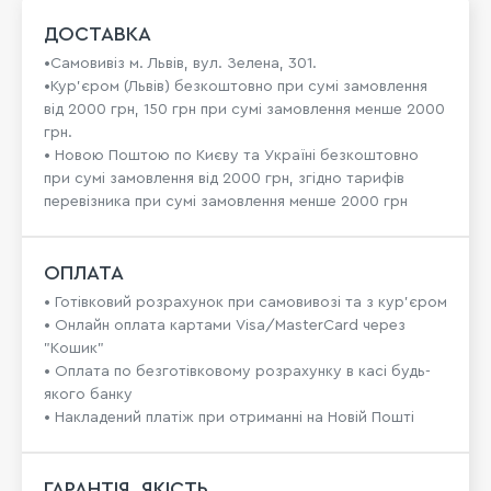
ДОСТАВКА
•Самовивіз м. Львів, вул. Зелена, 301.
•Кур'єром (Львів) безкоштовно при сумі замовлення
від 2000 грн, 150 грн при сумі замовлення менше 2000
грн.
• Новою Поштою по Києву та Україні безкоштовно
при сумі замовлення від 2000 грн, згідно тарифів
перевізника при сумі замовлення менше 2000 грн
ОПЛАТА
• Готівковий розрахунок при самовивозі та з кур’єром
• Онлайн оплата картами Visa/MasterCard через
"Кошик"
• Оплата по безготівковому розрахунку в касі будь-
якого банку
• Накладений платіж при отриманні на Новій Пошті
ГАРАНТІЯ, ЯКІСТЬ