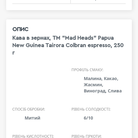
ОПИС
Кава в зернах, ТМ "Mad Heads" Papua
New Guinea Tairora Colbran espresso, 250
г
ПРОФІЛЬ СМАКУ:
Малина, Какао,
Жасмин,
Виноград, Слива
СПОСІБ ОБРОБКИ:
РІВЕНЬ СОЛОДКОСТІ:
Митий
6/10
РІВЕНЬ КИСЛОТНОСТІ:
РІВЕНЬ ГІРКОТИ: