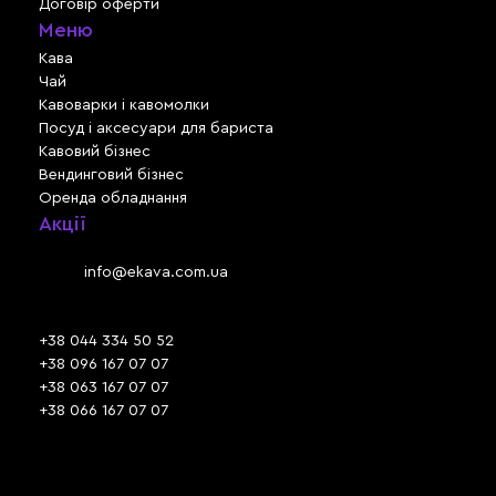
Договір оферти
Меню
Кава
Чай
Кавоварки і кавомолки
Посуд і аксесуари для бариста
Кавовий бізнес
Вендинговий бізнес
Оренда обладнання
Акції
Львів, вул. Зелена, 301
Email:
info@ekava.com.ua
Skype: www.ekava.com.ua
+38 044 334 50 52
+38 096 167 07 07
+38 063 167 07 07
+38 066 167 07 07
Час роботи:
ПН - ПТ: 09:30 - 18:00