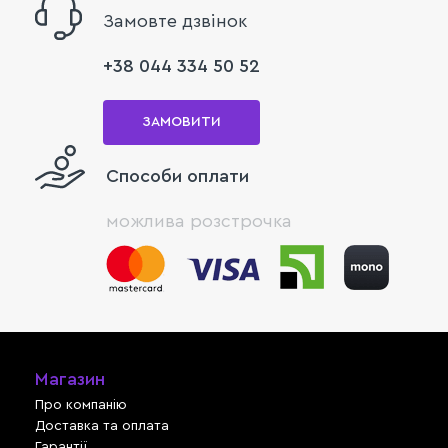
Замовте дзвінок
+38 044 334 50 52
ЗАМОВИТИ
Способи оплати
можлива розстрочка
Магазин
Про компанію
Доставка та оплата
Гарантії