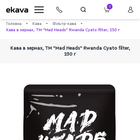
0
Головна
Кава
Фільтр-кава
Кава в зернах, ТМ "Mad Heads" Rwanda Cyato filter, 250 г
Кава в зернах, ТМ "Mad Heads" Rwanda Cyato filter,
250 г
info@ekava.com.ua