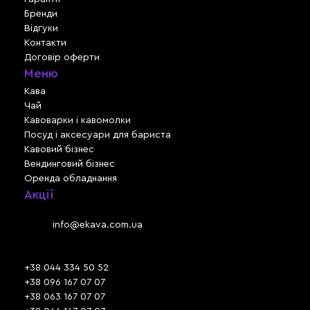
Бренди
Відгуки
Контакти
Договір оферти
Меню
Кава
Чай
Кавоварки і кавомолки
Посуд і аксесуари для бариста
Кавовий бізнес
Вендинговий бізнес
Оренда обладнання
Акції
Львів, вул. Зелена, 301
Email:
info@ekava.com.ua
Skype: www.ekava.com.ua
+38 044 334 50 52
+38 096 167 07 07
+38 063 167 07 07