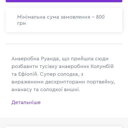
Мінімальна сума замовлення - 800
грн
Анаеробна Руанда, що прийшла сюди
розбавити тусівку анаеробних Колумбій
та Ефіопій. Супер солодка, з
вираженими дескрипторами портвейну,
ананасу та солодкої вишні.
Детальніше