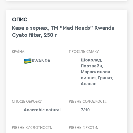
ОПИС
Кава в зернах, ТМ "Mad Heads" Rwanda
Cyato filter, 250 г
КРАЇНА:
ПРОФІЛЬ СМАКУ:
Шоколад,
RWANDA
Портвейн,
Мараскинова
вишня, Гранат,
Ананас
СПОСІБ ОБРОБКИ:
РІВЕНЬ СОЛОДКОСТІ:
Anaerobic natural
7/10
РІВЕНЬ КИСЛОТНОСТІ:
РІВЕНЬ ГІРКОТИ: