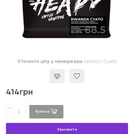
Уточнити ціну у менеджера
Артикул: Cyato
414грн
+
Купити
-
Замовити