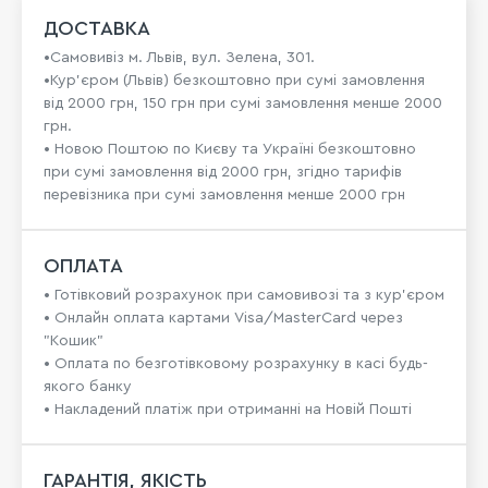
ДОСТАВКА
•Самовивіз м. Львів, вул. Зелена, 301.
•Кур'єром (Львів) безкоштовно при сумі замовлення
від 2000 грн, 150 грн при сумі замовлення менше 2000
грн.
• Новою Поштою по Києву та Україні безкоштовно
при сумі замовлення від 2000 грн, згідно тарифів
перевізника при сумі замовлення менше 2000 грн
ОПЛАТА
• Готівковий розрахунок при самовивозі та з кур’єром
• Онлайн оплата картами Visa/MasterCard через
"Кошик"
• Оплата по безготівковому розрахунку в касі будь-
якого банку
• Накладений платіж при отриманні на Новій Пошті
ГАРАНТІЯ, ЯКІСТЬ