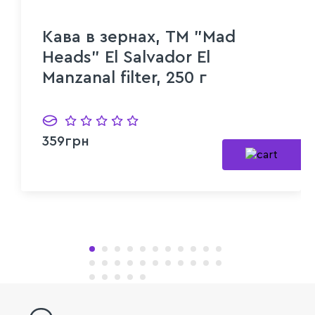
Кава в зернах, ТМ "Mad
Heads" El Salvador El
Manzanal filter, 250 г
359грн