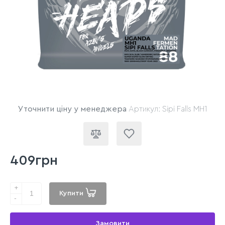
Уточнити ціну у менеджера
Артикул: Sipi Falls MH1
409грн
+
Купити
-
Замовити