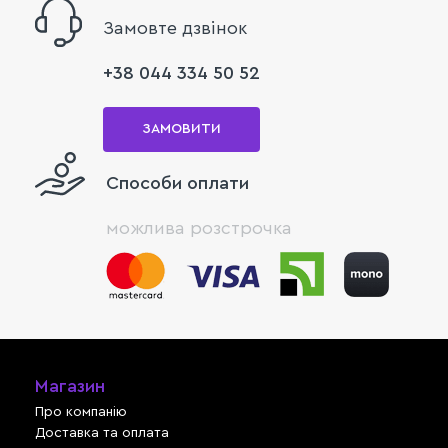
Замовте дзвінок
+38 044 334 50 52
ЗАМОВИТИ
Способи оплати
можлива розстрочка
Магазин
Про компанію
Доставка та оплата