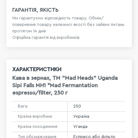
ГАРАНТІЯ, ЯКІСТЬ
Ми гарантуємо відповідність товару. Обмін/
повернення товару належної якості без зайвих питань
протягом 14 днів
Офіційна гарантія від виробників
ХАРАКТЕРИСТИКИ
Кава в зернах, ТМ "Mad Heads" Uganda
Sipi Falls MH1 *Mad Fermantation
espresso/filter, 250 г
Вага
250
Країна виробник
Україна
Країна походження
Уганда
Тип обсмажування
Еспресо або фільтр