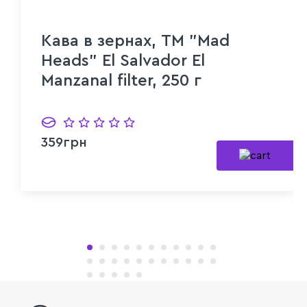
Кава в зернах, ТМ "Mad
Heads" El Salvador El
Manzanal filter, 250 г
359грн