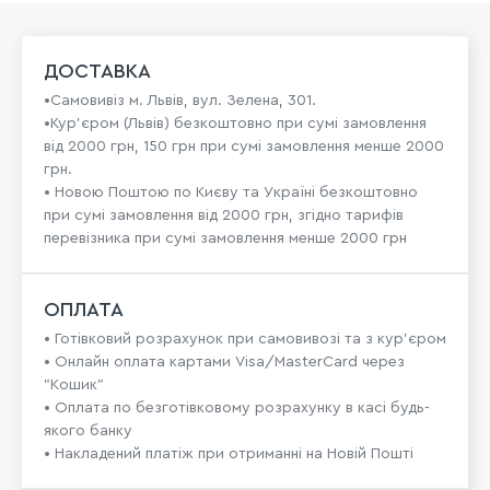
ДОСТАВКА
•Самовивіз м. Львів, вул. Зелена, 301.
•Кур'єром (Львів) безкоштовно при сумі замовлення
від 2000 грн, 150 грн при сумі замовлення менше 2000
грн.
• Новою Поштою по Києву та Україні безкоштовно
при сумі замовлення від 2000 грн, згідно тарифів
перевізника при сумі замовлення менше 2000 грн
ОПЛАТА
• Готівковий розрахунок при самовивозі та з кур’єром
• Онлайн оплата картами Visa/MasterCard через
"Кошик"
• Оплата по безготівковому розрахунку в касі будь-
якого банку
• Накладений платіж при отриманні на Новій Пошті