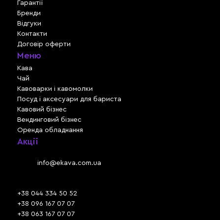
Гарантії
Бренди
Відгуки
Контакти
Договір оферти
Меню
Кава
Чай
Кавоварки і кавомолки
Посуд і аксесуари для бариста
Кавовий бізнес
Вендинговий бізнес
Оренда обладнання
Акції
Львів, вул. Зелена, 301
Email:
info@ekava.com.ua
Skype: www.ekava.com.ua
+38 044 334 50 52
+38 096 167 07 07
+38 063 167 07 07