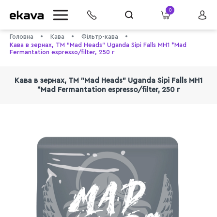
0
Головна
Кава
Фільтр-кава
Кава в зернах, ТМ "Mad Heads" Uganda Sipi Falls MH1 *Mad
Fermantation espresso/filter, 250 г
Кава в зернах, ТМ "Mad Heads" Uganda Sipi Falls MH1
*Mad Fermantation espresso/filter, 250 г
info@ekava.com.ua