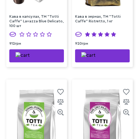
Кава в капсулах, TM "Totti
Кава в зернах, TM "Totti
Caffe" Lavazza Blue Delicato,
Caffe" Ristretto, 1 кг
100 шт
912грн
920грн