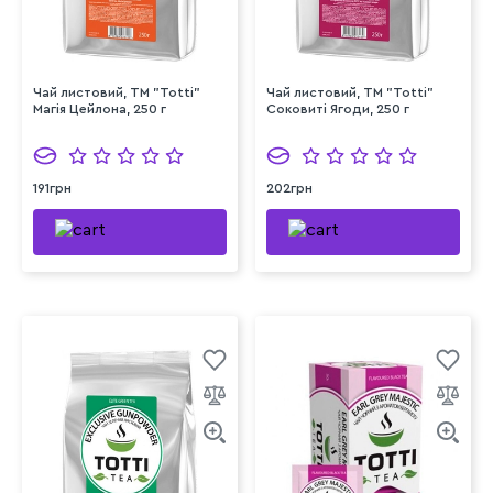
Чай листовий, TM "Totti"
Чай листовий, TM "Totti"
Магія Цейлона, 250 г
Соковиті Ягоди, 250 г
191грн
202грн