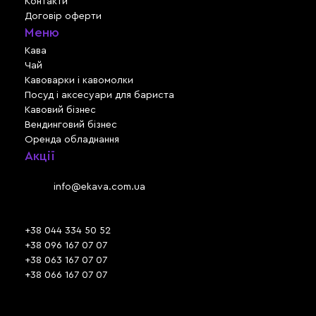
Контакти
Договір оферти
Меню
Кава
Чай
Кавоварки і кавомолки
Посуд і аксесуари для бариста
Кавовий бізнес
Вендинговий бізнес
Оренда обладнання
Акції
Львів, вул. Зелена, 301
Email:
info@ekava.com.ua
Skype: www.ekava.com.ua
+38 044 334 50 52
+38 096 167 07 07
+38 063 167 07 07
+38 066 167 07 07
Час роботи: