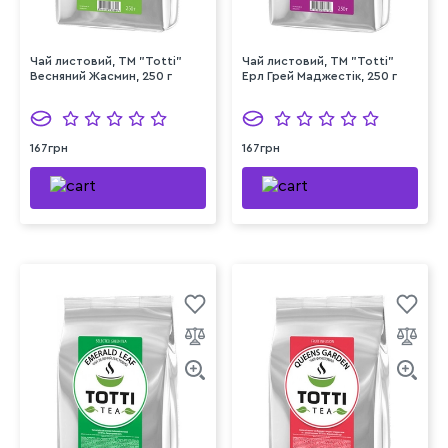
Чай листовий, TM "Totti"
Чай листовий, TM "Totti"
Весняний Жасмин, 250 г
Ерл Грей Маджестік, 250 г
167грн
167грн