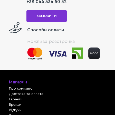
+38 044 334 50 52
ЗАМОВИТИ
Способи оплати
можлива розстрочка
Магазин
Про компанію
Доставка та оплата
Гарантії
Бренди
Відгуки