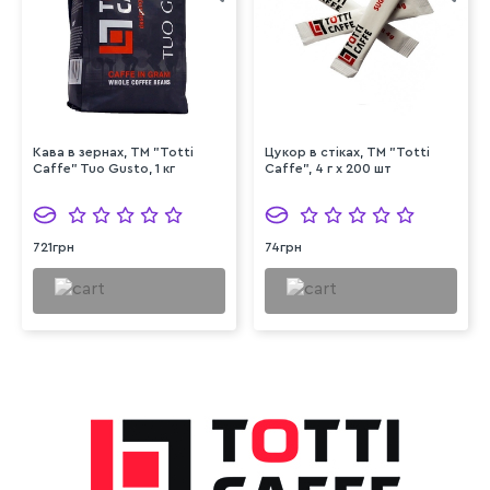
Кава в зернах, TM "Totti
Цукор в стіках, ТМ "Totti
Caffe" Tuo Gusto, 1 кг
Caffe", 4 г х 200 шт
721грн
74грн