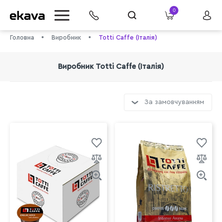
0
Головна
Виробник
Totti Caffe (Італія)
Виробник Totti Caffe (Італія)
За замовчуванням
info@ekava.com.ua