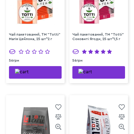
Чай пакетований, TM "Totti"
Чай пакетований, TM "Totti"
Магія Цейлона, 25 шт*2 г
Соковиті Ягоди, 25 шт*1,5 г
56грн
56грн