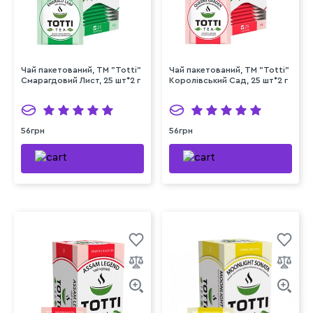
Чай пакетований, TM "Totti"
Чай пакетований, TM "Totti"
Смарагдовий Лист, 25 шт*2 г
Королівський Сад, 25 шт*2 г
56грн
56грн