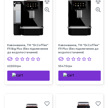
Кавомашина, ТМ "Dr.Coffee"
Кавомашина, ТМ "Dr.Coffee"
F11 Big Plus (без підключення
F11 Plus (без підключення до
до водопостачання)
водопостачання)
62200грн
55470грн