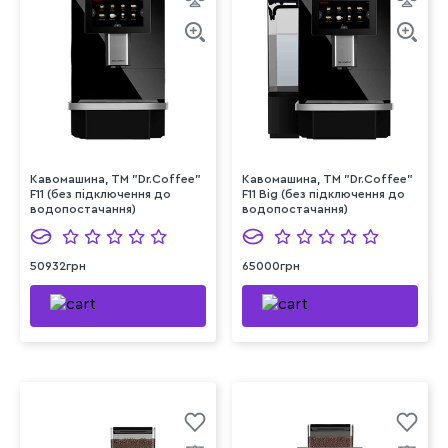
Кавомашина, ТМ "Dr.Coffee"
Кавомашина, ТМ "Dr.Coffee"
F11 (без підключення до
F11 Big (без підключення до
водопостачання)
водопостачання)
50932грн
65000грн