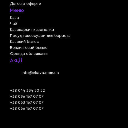
Договір оферти
Меню
Кава
Чай
Кавоварки і кавомолки
Посуд і аксесуари для бариста
Кавовий бізнес
Вендинговий бізнес
Оренда обладнання
Акції
Львів, вул. Зелена, 301
Email:
info@ekava.com.ua
Skype: www.ekava.com.ua
+38 044 334 50 52
+38 096 167 07 07
+38 063 167 07 07
+38 066 167 07 07
Час роботи:
ПН - ПТ: 09:30 - 18:00