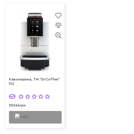
Кавомашина, ТМ "Dr.Coffee"
F12
55066грн