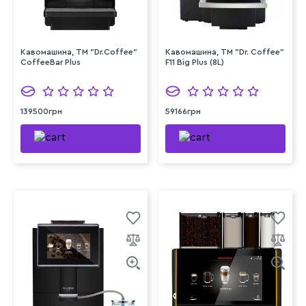
Кавомашина, ТМ "Dr.Coffee"
Кавомашина, TM "Dr. Coffee"
CoffeeBar Plus
F11 Big Plus (8L)
139500грн
59166грн