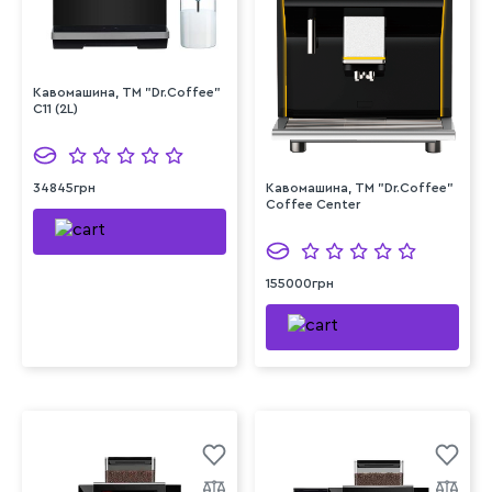
Кавомашина, ТМ "Dr.Coffee"
C11 (2L)
34845грн
Кавомашина, ТМ "Dr.Coffee"
Coffee Center
155000грн