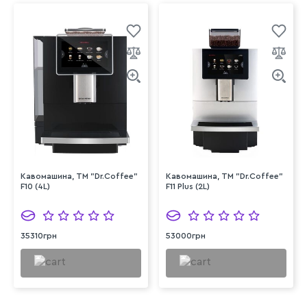
Кавомашина, ТМ "Dr.Coffee"
Кавомашина, ТМ "Dr.Coffee"
F10 (4L)
F11 Plus (2L)
35310грн
53000грн