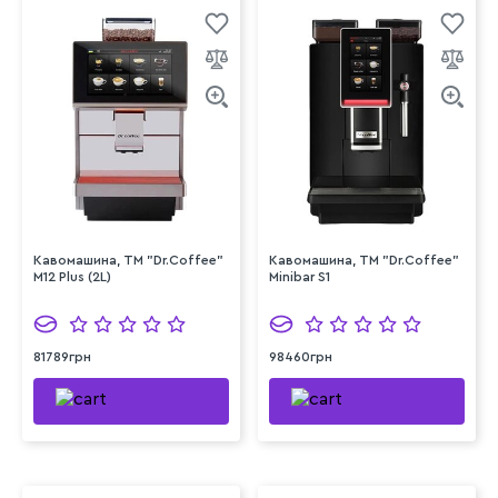
Кавомашина, ТМ "Dr.Coffee"
Кавомашина, ТМ "Dr.Coffee"
M12 Plus (2L)
Minibar S1
81789грн
98460грн