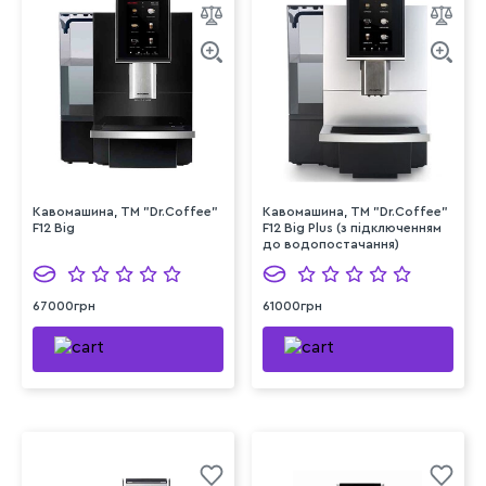
Кавомашина, ТМ "Dr.Coffee"
Кавомашина, ТМ "Dr.Coffee"
F12 Big
F12 Big Plus (з підключенням
до водопостачання)
67000грн
61000грн