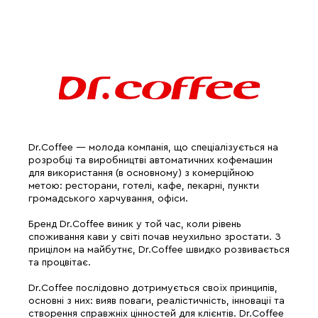
Dr.Coffee — молода компанія, що спеціалізується на
розробці та виробництві автоматичних кофемашин
для використання (в основному) з комерційною
метою: ресторани, готелі, кафе, пекарні, пункти
громадського харчування, офіси.
Бренд Dr.Coffee виник у той час, коли рівень
споживання кави у світі почав неухильно зростати. З
прицілом на майбутнє, Dr.Coffee швидко розвивається
та процвітає.
Dr.Coffee послідовно дотримується своїх принципів,
основні з них: вияв поваги, реалістичність, інновації та
створення справжніх цінностей для клієнтів. Dr.Coffee