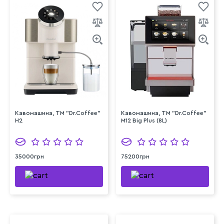
Кавомашина, ТМ "Dr.Coffee"
Кавомашина, ТМ "Dr.Coffee"
H2
M12 Big Plus (8L)
35000грн
75200грн