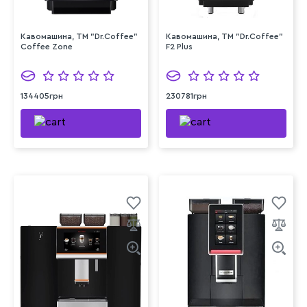
Кавомашина, ТМ "Dr.Coffee"
Кавомашина, ТМ "Dr.Coffee"
Coffee Zone
F2 Plus
134405грн
230781грн