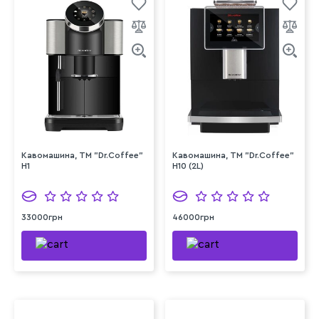
Кавомашина, ТМ "Dr.Coffee"
Кавомашина, ТМ "Dr.Coffee"
H1
H10 (2L)
33000грн
46000грн