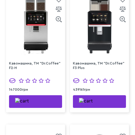
Кавомашина, ТМ "Dr.Coffee"
Кавомашина, ТМ "Dr.Coffee"
F2-H
F3 Plus
147000грн
439161грн