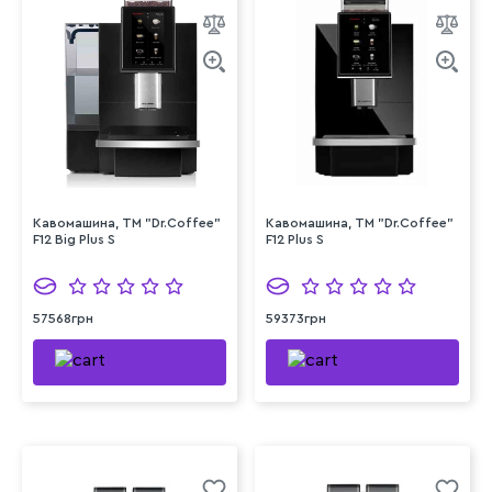
Кавомашина, ТМ "Dr.Coffee"
Кавомашина, ТМ "Dr.Coffee"
F12 Big Plus S
F12 Plus S
57568грн
59373грн