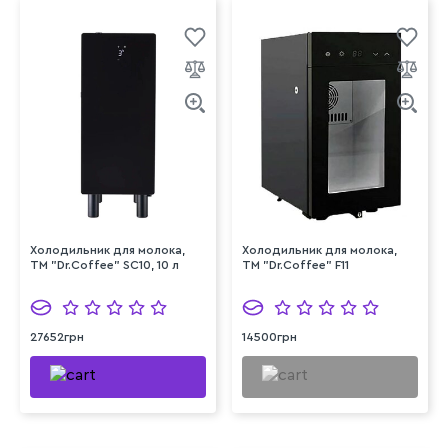
Холодильник для молока,
Холодильник для молока,
TM "Dr.Coffee" SC10, 10 л
TM "Dr.Coffee" F11
27652грн
14500грн