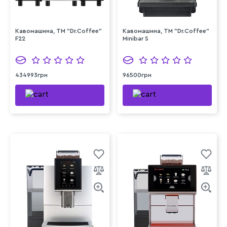
Кавомашина, ТМ "Dr.Coffee"
Кавомашина, ТМ "Dr.Coffee"
F22
Minibar S
434993грн
96500грн