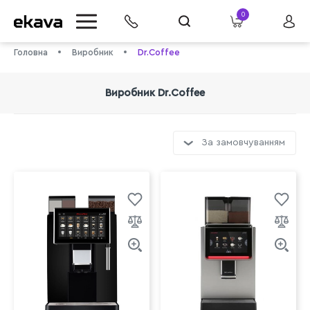
0
Головна
Виробник
Dr.Coffee
Виробник Dr.Coffee
За замовчуванням
info@ekava.com.ua