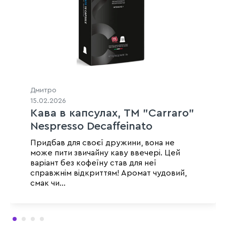
Дмитро
15.02.2026
Кава в капсулах, ТМ "Carraro"
Nespresso Decaffeinato
Aromatico, 10 шт
Придбав для своєї дружини, вона не
може пити звичайну каву ввечері. Цей
варіант без кофеїну став для неї
справжнім відкриттям! Аромат чудовий,
смак чи...