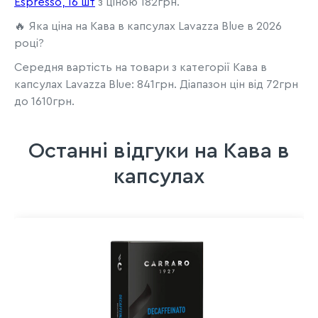
Espresso, 16 шт
з ціною 182грн.
🔥 Яка ціна на Кава в капсулах Lavazza Blue в 2026
році?
Середня вартість на товари з категорії Кава в
капсулах Lavazza Blue: 841грн. Діапазон цін від 72грн
до 1610грн.
Останні відгуки на Кава в
капсулах