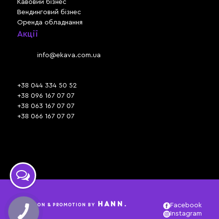
Кавовий бізнес
Вендинговий бізнес
Оренда обладнання
Акції
Львів, вул. Зелена, 301
Email:
info@ekava.com.ua
Skype: www.ekava.com.ua
+38 044 334 50 52
+38 096 167 07 07
+38 063 167 07 07
+38 066 167 07 07
Час роботи:
ПН - ПТ: 09:30 - 18:00
СБ - НД: вихідний
HANN.
CREATION & PROMOTION BY
Facebook
Instagram