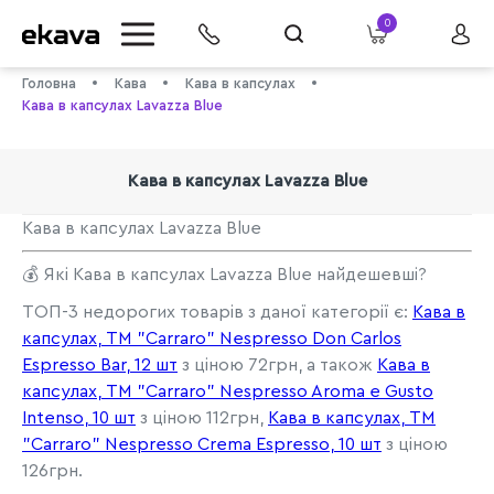
0
Головна
Кава
Кава в капсулах
Кава в капсулах Lavazza Blue
Кава в капсулах Lavazza Blue
Кава в капсулах Lavazza Blue
💰 Які Кава в капсулах Lavazza Blue найдешевші?
info@ekava.com.ua
ТОП-3 недорогих товарів з даної категорії є:
Кава в
капсулах, ТМ "Carraro" Nespresso Don Carlos
Espresso Bar, 12 шт
з ціною 72грн, а також
Кава в
капсулах, ТМ "Carraro" Nespresso Aroma e Gusto
Intenso, 10 шт
з ціною 112грн,
Кава в капсулах, ТМ
"Carraro" Nespresso Crema Espresso, 10 шт
з ціною
126грн.