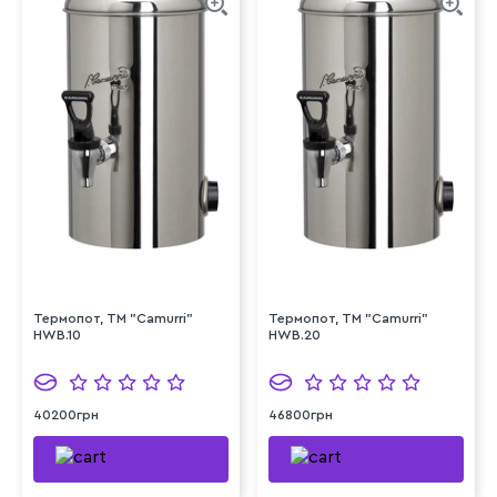
Термопот, TM "Camurri"
Термопот, TM "Camurri"
HWB.10
HWB.20
40200грн
46800грн