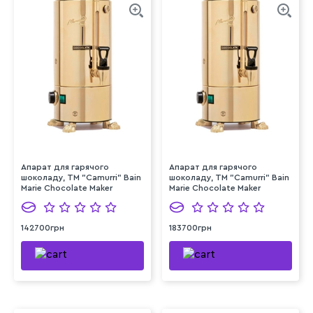
Апарат для гарячого
Апарат для гарячого
шоколаду, TM "Camurri" Bain
шоколаду, TM "Camurri" Bain
Marie Chocolate Maker
Marie Chocolate Maker
CC.D.10
CC.D.20
142700грн
183700грн