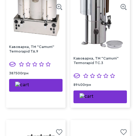
Кавоварка, TM "Camurri"
Termorapid TA.9
Кавоварка, TM "Camurri"
Termorapid TC.3
387500грн
89400грн