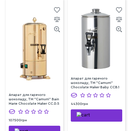
Апарат для гарячого
шоколаду, TM "Camurri"
Chocolate Maker Baby CCB.1
Апарат для гарячого
шоколаду, TM "Camurri" Bain
Marie Chocolate Maker CC.D.5
44300грн
107500грн