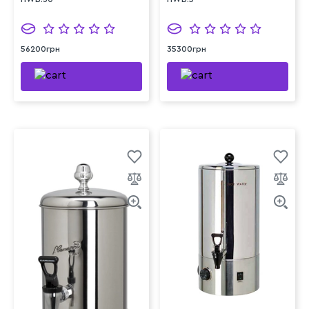
56200грн
35300грн