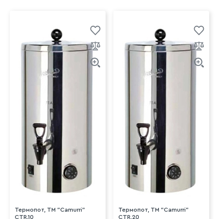
Термопот, TM "Camurri"
Термопот, TM "Camurri"
CTR.10
CTR.20