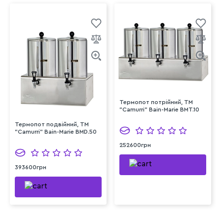
Термопот потрійний, TM
"Camurri" Bain-Marie BMT.10
Термопот подвійний, TM
"Camurri" Bain-Marie BMD.50
252600грн
393600грн