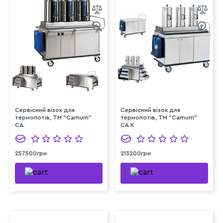
Сервісний візок для
Сервісний візок для
термопотів, TM "Camurri"
термопотів, TM "Camurri"
CA.
CA.K
257500грн
213200грн