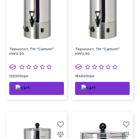
Термопот, TM "Camurri"
Термопот, TM "Camurri"
HWU.20
HWU.30
122200грн
184500грн