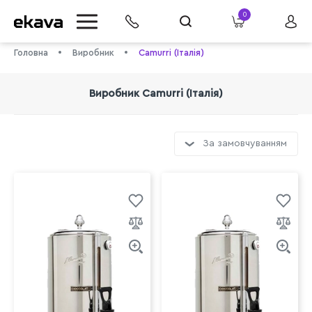
0
Головна
Виробник
Camurri (Італія)
Виробник Camurri (Італія)
За замовчуванням
info@ekava.com.ua