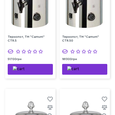
Термопот, TM "Camurri"
Термопот, TM "Camurri"
CTR.5
CTR.50
51700грн
181300грн