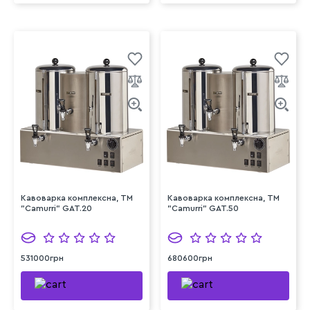
Кавоварка комплексна, TM
Кавоварка комплексна, TM
"Camurri" GAT.20
"Camurri" GAT.50
531000грн
680600грн