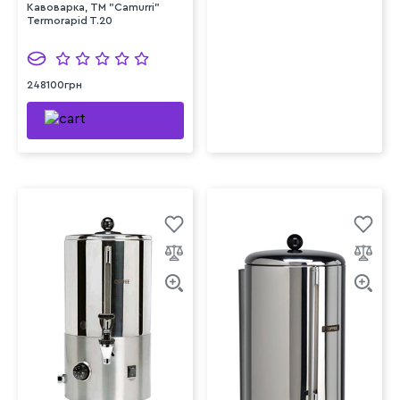
Кавоварка, TM "Camurri"
Termorapid T.20
248100грн