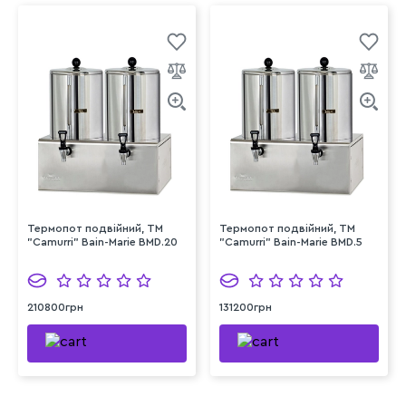
Термопот подвійний, TM
Термопот подвійний, TM
"Camurri" Bain-Marie BMD.20
"Camurri" Bain-Marie BMD.5
210800грн
131200грн