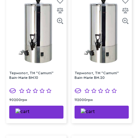
Термопот, TM "Camurri"
Термопот, TM "Camurri"
Bain-Marie BM.10
Bain-Marie BM.20
90200грн
112000грн