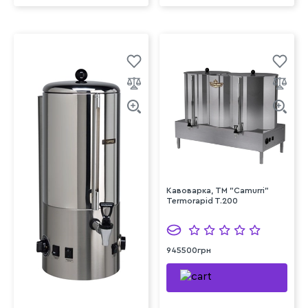
Кавоварка, TM "Camurri"
Termorapid T.200
945500грн