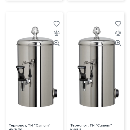
Термопот, TM "Camurri"
Термопот, TM "Camurri"
HWB.30
HWB.5