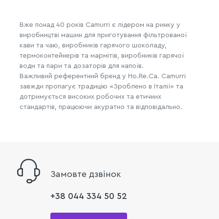
Вже понад 40 років Camurri є лідером на ринку у
виробництві машин для приготування фільтрованої
кави та чаю, виробників гарячого шоколаду,
термоконтейнерів та мармітів, виробників гарячої
води та пари та дозаторів для напоїв.
Важливий референтний бренд у Ho.Re.Ca. Camurri
завжди пропагує традицію «Зроблено в Італії» та
дотримується високих робочих та етичних
стандартів, працюючи акуратно та відповідально.
Замовте дзвінок
+38 044 334 50 52