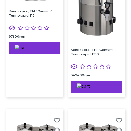
Кавоварка, TM "Camurri"
Termorapid T.3
97600грн
Кавоварка, TM "Camurri"
Termorapid T.50
342400грн