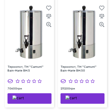
Термопот, TM "Camurri"
Термопот, TM "Camurri"
Bain-Marie BM.5
Bain-Marie BM.50
70600грн
211200грн