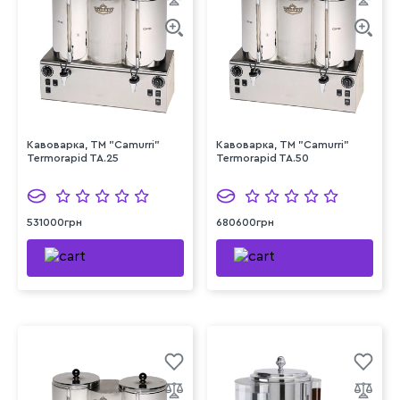
Кавоварка, TM "Camurri"
Кавоварка, TM "Camurri"
Termorapid TA.25
Termorapid TA.50
531000грн
680600грн