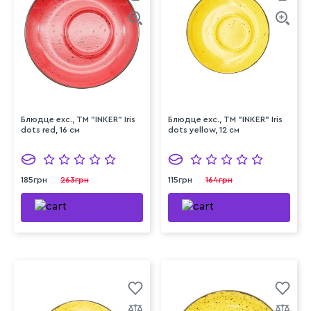
Блюдце exc., ТМ "INKER" Iris
Блюдце exc., ТМ "INKER" Iris
dots red, 16 см
dots yellow, 12 см
185грн
263грн
115грн
164грн