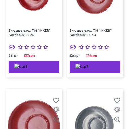
Блюдце exc., ТМ "INKER"
Блюдце exc., ТМ "INKER"
Bordeaux, 12 см
Bordeaux, 14 см
96грн
137грн
126грн
179грн