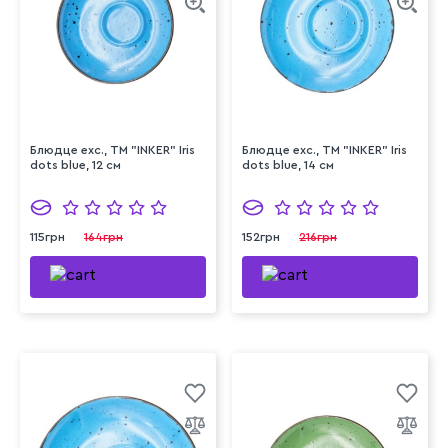
Блюдце exc., ТМ "INKER" Iris
Блюдце exc., ТМ "INKER" Iris
dots blue, 12 см
dots blue, 14 см
115грн
164грн
152грн
216грн