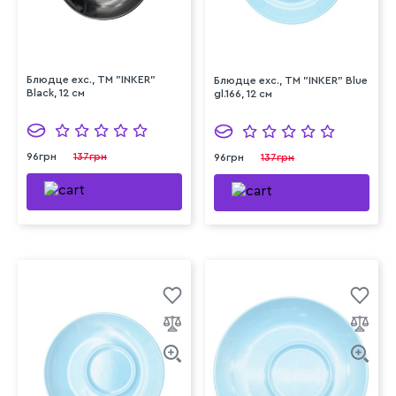
Блюдце exc., ТМ "INKER"
Блюдце exc., ТМ "INKER" Blue
Black, 12 см
gl.166, 12 см
96грн
137грн
96грн
137грн