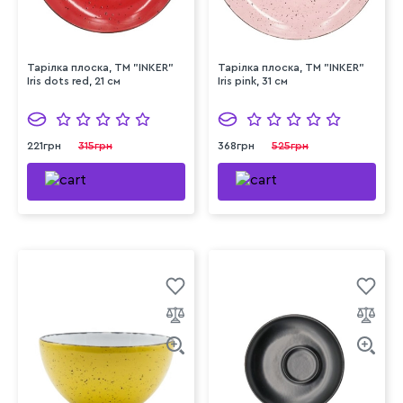
Тарілка плоска, ТМ "INKER"
Тарілка плоска, ТМ "INKER"
Iris dots red, 21 см
Iris pink, 31 см
221грн
315грн
368грн
525грн