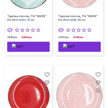
Тарілка плоска, ТМ "INKER"
Тарілка плоска, ТМ "INKER"
Iris dots mint, 31 см
Iris dots pink, 26 см
368грн
525грн
405грн
578грн