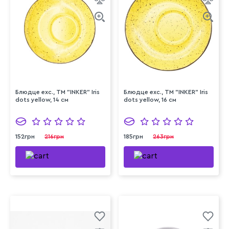
Блюдце exc., ТМ "INKER" Iris
Блюдце exc., ТМ "INKER" Iris
dots yellow, 14 см
dots yellow, 16 см
152грн
216грн
185грн
263грн