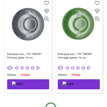
Блюдце exc., ТМ "INKER"
Блюдце exc., ТМ "INKER"
Stormy grey, 14 см
Vintage green, 14 см
126грн
179грн
126грн
179грн