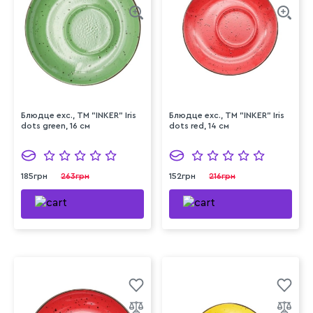
Блюдце exc., ТМ "INKER" Iris
Блюдце exc., ТМ "INKER" Iris
dots green, 16 см
dots red, 14 см
185грн
263грн
152грн
216грн