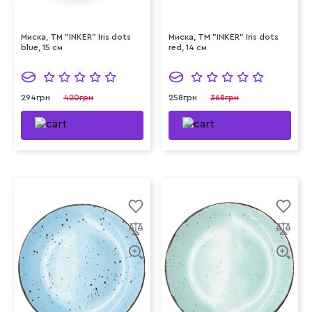
Миска, ТМ "INKER" Iris dots
Миска, ТМ "INKER" Iris dots
blue, 15 см
red, 14 см
294грн
420грн
258грн
368грн