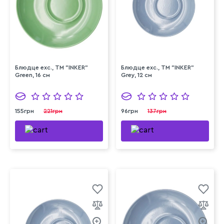
Блюдце exc., ТМ "INKER"
Блюдце exc., ТМ "INKER"
Green, 16 см
Grey, 12 см
155грн
221грн
96грн
137грн