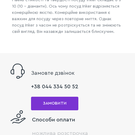
10 (10 - діаманти). Ось чому посуд Inker відрізняється
комерційною якістю. Комерційне використання є
важким для посуду через повторне миття. Однак
посуд Inker з часом не розтріскується та не змінюють
свій вигляд. Він назавжди залишається блискучим.
Замовте дзвінок
+38 044 334 50 52
ЗАМОВИТИ
Способи оплати
можлива розстрочка