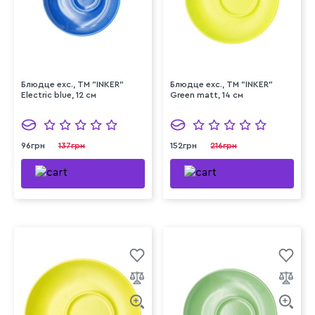
Блюдце exc., ТМ "INKER"
Блюдце exc., ТМ "INKER"
Electric blue, 12 см
Green matt, 14 см
96грн
137грн
152грн
216грн