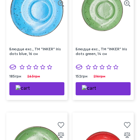
Блюдце exc., ТМ "INKER" Iris
Блюдце exc., ТМ "INKER" Iris
dots blue, 16 см
dots green, 14 см
185грн
263грн
152грн
216грн