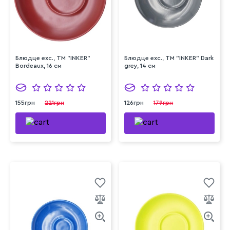
Блюдце exc., ТМ "INKER"
Блюдце exc., ТМ "INKER" Dark
Bordeaux, 16 см
grey, 14 см
155грн
221грн
126грн
179грн