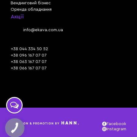
Вендинговий бізнес
Оренда обладнання
Акції
Львів, вул. Зелена, 301
Email:
info@ekava.com.ua
Skype: www.ekava.com.ua
+38 044 334 50 52
+38 096 167 07 07
+38 063 167 07 07
+38 066 167 07 07
Час роботи:
ПН - ПТ: 09:30 - 18:00
СБ - НД: вихідний
HANN.
CREATION & PROMOTION BY
Facebook
Instagram