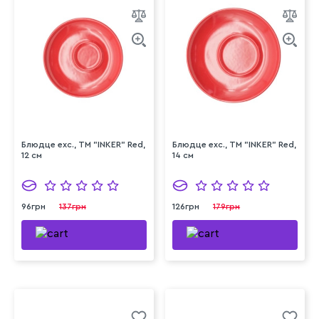
Блюдце exc., ТМ "INKER" Red,
Блюдце exc., ТМ "INKER" Red,
12 см
14 см
96грн
137грн
126грн
179грн