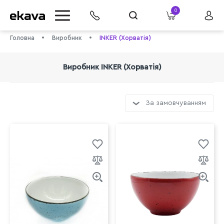
0
Головна
Виробник
INKER (Хорватія)
Виробник INKER (Хорватія)
За замовчуванням
info@ekava.com.ua