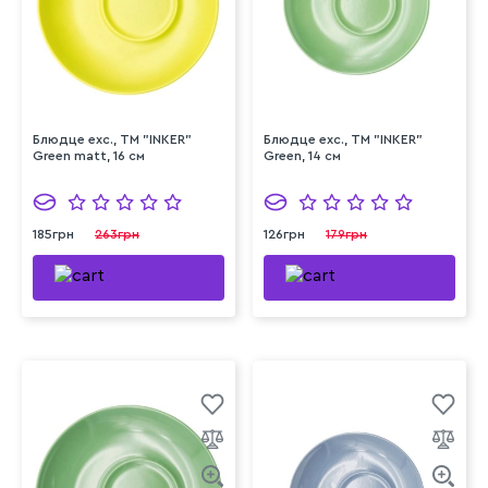
Блюдце exc., ТМ "INKER"
Блюдце exc., ТМ "INKER"
Green matt, 16 см
Green, 14 см
185грн
263грн
126грн
179грн