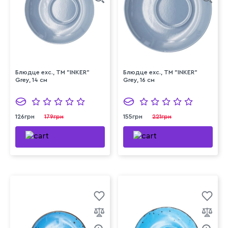
Блюдце exc., ТМ "INKER"
Блюдце exc., ТМ "INKER"
Grey, 14 см
Grey, 16 см
126грн
179грн
155грн
221грн