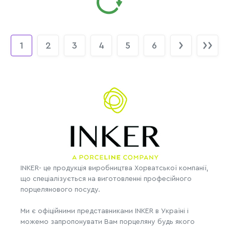
1
2
3
4
5
6
INKER- це продукція виробництва Хорватської компанії,
що спеціалізується на виготовленні професійного
порцелянового посуду.
Ми є офіційними представниками INKER в Україні і
можемо запропонувати Вам порцеляну будь якого