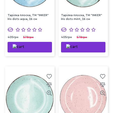
Тарілка плоска, ТМ "INKER"
Тарілка плоска, ТМ "INKER"
Iris dots aqua, 26 см
Iris dots mint, 26 см
405грн
578грн
405грн
578грн