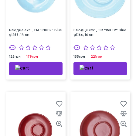
Блюдце exc., ТМ "INKER" Blue
Блюдце exc., ТМ "INKER" Blue
gl.166, 14 см
gl.166, 16 см
126грн
179грн
155грн
221грн