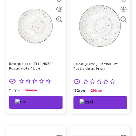
Блюдце exc., ТМ "INKER"
Блюдце exc., ТМ "INKER"
Rustic dots, 12 см
Rustic dots, 14 см
115грн
164грн
152грн
216грн