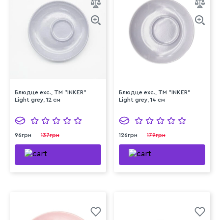
Блюдце exc., ТМ "INKER"
Блюдце exc., ТМ "INKER"
Light grey, 14 см
Light grey, 12 см
126грн
179грн
96грн
137грн