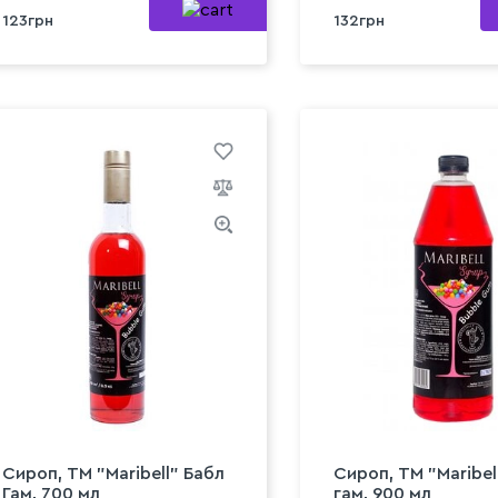
123грн
132грн
Сироп, ТМ "Maribell" Бабл
Сироп, ТМ "Maribel
Гам, 700 мл
гам, 900 мл