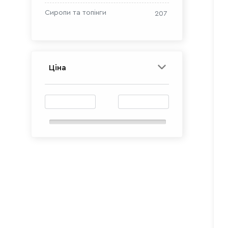
Сиропи та топінги
207
Ціна