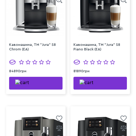
Кавомашина, TM "Jura" S8
Кавомашина, TM "Jura" S8
Chrom (EA)
Piano Black (EA)
84890грн
81890грн