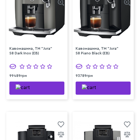
Кавомашина, TM "Jura"
Кавомашина, TM "Jura"
S8 Dark Inox (EB)
S8 Piano Black (EB)
99489грн
93789грн