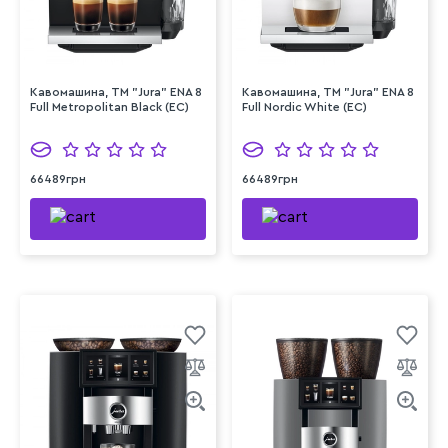
Кавомашина, TM "Jura" ENA 8
Кавомашина, TM "Jura" ENA 8
Full Metropolitan Black (EC)
Full Nordic White (EC)
66489грн
66489грн