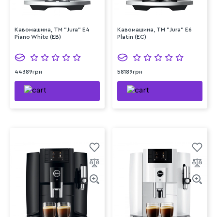
Кавомашина, TM "Jura" E4
Кавомашина, TM "Jura" E6
Piano White (EB)
Platin (EC)
44389грн
58189грн