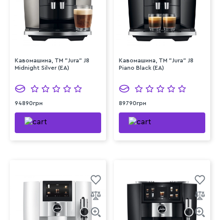
Кавомашина, TM "Jura" J8
Кавомашина, TM "Jura" J8
Midnight Silver (EA)
Piano Black (EA)
94890грн
89790грн