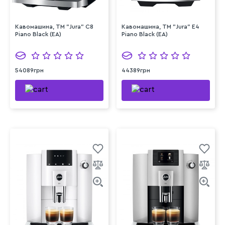
Кавомашина, TM "Jura" C8
Кавомашина, TM "Jura" E4
Piano Black (EA)
Piano Black (EA)
54089грн
44389грн