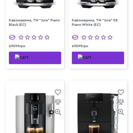
Кавомашина, TM "Jura" Piano
Кавомашина, TM "Jura" E8
Black (EC)
Piano White (EC)
69599грн
69599грн