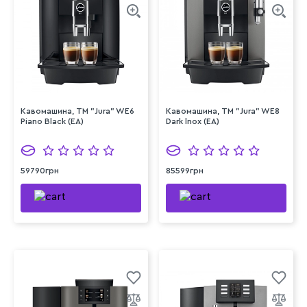
Кавомашина, TM "Jura" WE6
Кавомашина, TM "Jura" WE8
Piano Black (EA)
Dark lnox (EA)
59790грн
85599грн