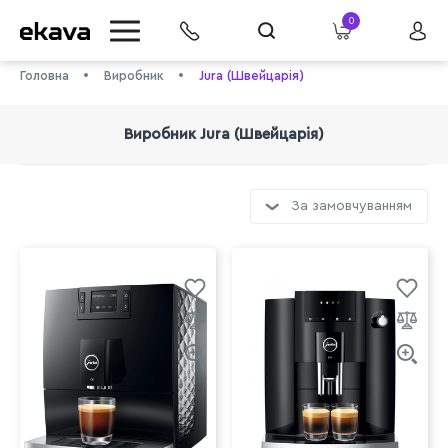
0
Головна
Виробник
Jura (Швейцарія)
Виробник Jura (Швейцарія)
За замовчуванням
info@ekava.com.ua