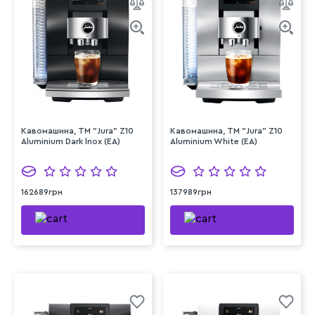
Кавомашина, TM "Jura" Z10
Кавомашина, TM "Jura" Z10
Aluminium Dark lnox (EA)
Aluminium White (EA)
162689грн
137989грн