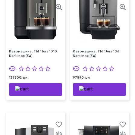
Кавомашина, TM "Jura" X10
Кавомашина, TM "Jura" X6
Dark Inox (EA)
Dark Inox (EA)
136500грн
97890грн