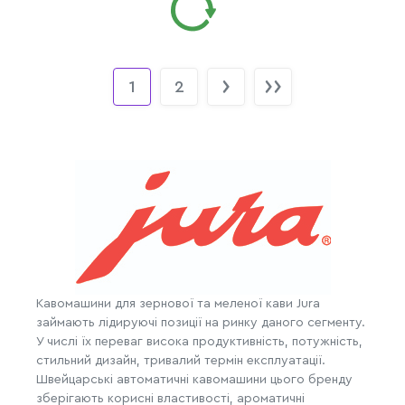
1
2
Кавомашини для зернової та меленої кави Jura
займають лідируючі позиції на ринку даного сегменту.
У числі їх переваг висока продуктивність, потужність,
стильний дизайн, тривалий термін експлуатації.
Швейцарські автоматичні кавомашини цього бренду
зберігають корисні властивості, ароматичні