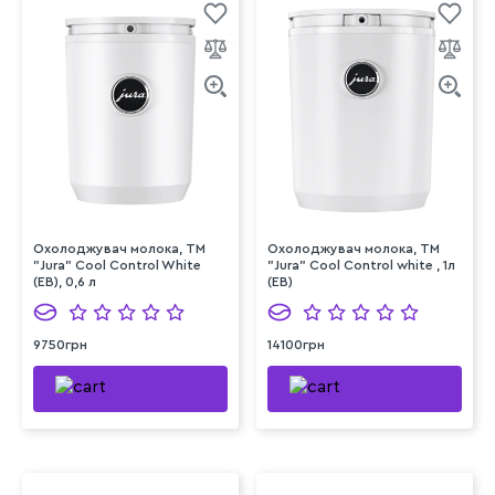
Охолоджувач молока, ТМ
Охолоджувач молока, ТМ
"Jura" Cool Control White
"Jura" Cool Control white , 1л
(EB), 0,6 л
(ЕB)
9750грн
14100грн