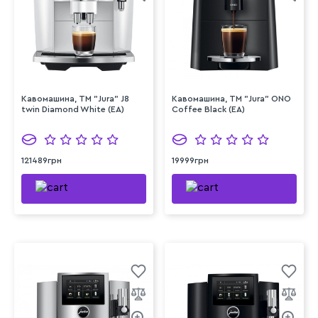
Кавомашина, TM "Jura" J8
Кавомашина, TM "Jura" ONO
twin Diamond White (EA)
Coffee Black (EA)
121489грн
19999грн