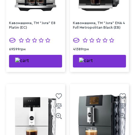
Кавомашина, TM "Jura" E8
Кавомашина, TM "Jura" ENA 4
Platin (EC)
Full Metropolitan Black (EB)
69599грн
41389грн