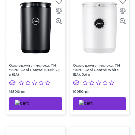
Охолоджувач молока, ТМ
Охолоджувач молока, ТМ
"Jura" Cool Control Black, 2,5
"Jura" Cool Control White
л (EA)
(EA), 0,6 л
16500грн
10050грн