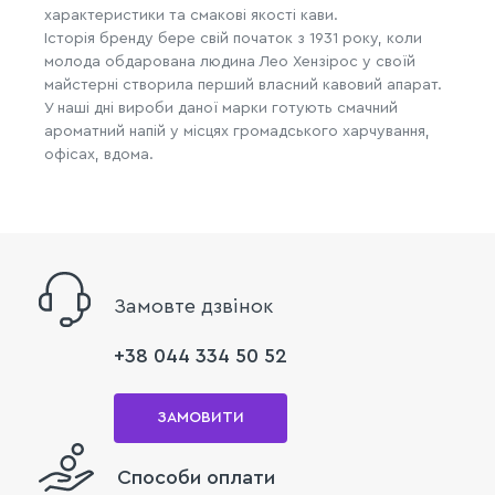
характеристики та смакові якості кави.
Історія бренду бере свій початок з 1931 року, коли
молода обдарована людина Лео Хензірос у своїй
майстерні створила перший власний кавовий апарат.
У наші дні вироби даної марки готують смачний
ароматний напій у місцях громадського харчування,
офісах, вдома.
Замовте дзвінок
+38 044 334 50 52
ЗАМОВИТИ
Способи оплати