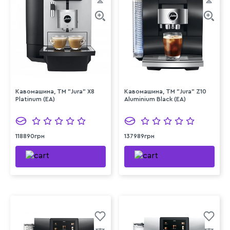
Кавомашина, TM "Jura" X8
Кавомашина, TM "Jura" Z10
Platinum (EA)
Aluminium Black (EA)
118890грн
137989грн