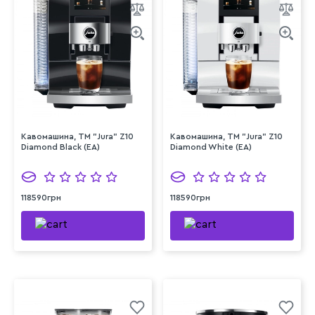
Кавомашина, TM "Jura" Z10
Кавомашина, TM "Jura" Z10
Diamond Black (EA)
Diamond White (EA)
118590грн
118590грн