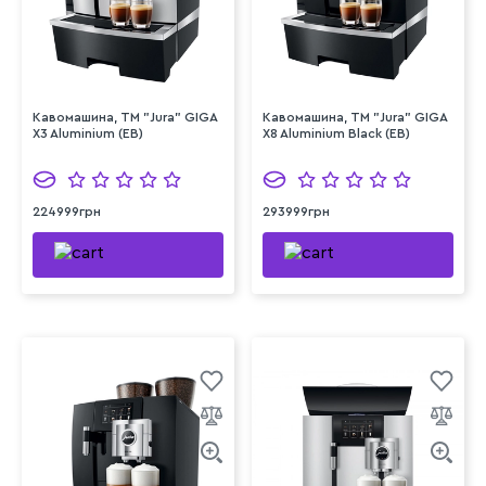
Кавомашина, TM "Jura" GIGA
Кавомашина, TM "Jura" GIGA
X3 Aluminium (EB)
X8 Aluminium Black (EB)
224999грн
293999грн