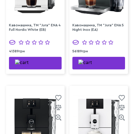
Кавомашина, TM "Jura" ENA 4
Кавомашина, TM "Jura" ENA 5
Full Nordic White (EB)
Night Inox (EA)
41389грн
56189грн