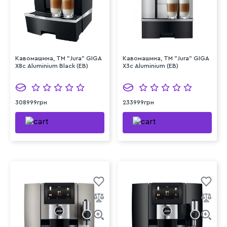
Кавомашина, TM "Jura" GIGA
Кавомашина, TM "Jura" GIGA
X8с Aluminium Black (EB)
Х3с Aluminium (EB)
308999грн
233999грн