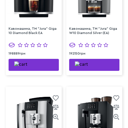
Кавомашина, TM "Jura" Giga
Кавомашина, TM "Jura" Giga
10 Diamond Black EA
W10 Diamond Silver (EA)
198889грн
192150грн