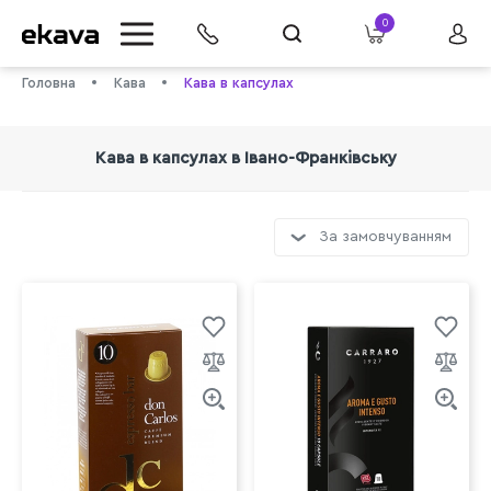
0
Головна
Кава
Кава в капсулах
Кава в капсулах в Івано-Франківську
За замовчуванням
info@ekava.com.ua