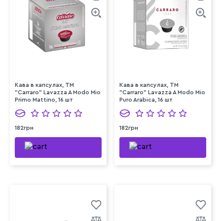
Кава в капсулах, TM
Кава в капсулах, TM
"Carraro" Lavazza A Modo Mio
"Carraro" Lavazza A Modo Mio
Primo Mattino, 16 шт
Puro Arabica, 16 шт
182грн
182грн