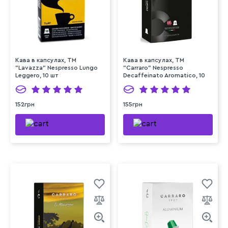
Кава в капсулах, ТМ
Кава в капсулах, ТМ
"Lavazza" Nespresso Lungo
"Carraro" Nespresso
Leggero, 10 шт
Decaffeinato Aromatico, 10
шт
152грн
155грн