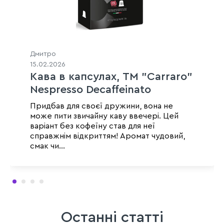
Дмитро
15.02.2026
Кава в капсулах, ТМ "Carraro"
Nespresso Decaffeinato
Aromatico, 10 шт
Придбав для своєї дружини, вона не
може пити звичайну каву ввечері. Цей
варіант без кофеїну став для неї
справжнім відкриттям! Аромат чудовий,
смак чи...
Останні статті