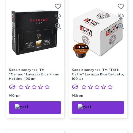
Кава в капсулах, TM
Кава в капсулах, TM "Totti
"Carraro" Lavazza Blue Primo
Caffe" Lavazza Blue Delicato,
Mattino, 100 шт
100 шт
910грн
912грн