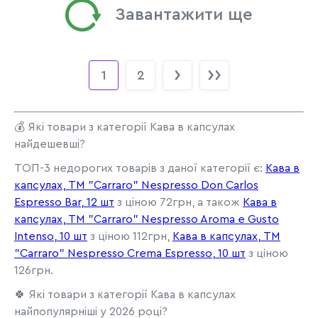
Завантажити ще
1
2
💰 Які товари з категорії Кава в капсулах
найдешевші?
ТОП-3 недорогих товарів з даної категорії є:
Кава в
капсулах, ТМ "Carraro" Nespresso Don Carlos
Espresso Bar, 12 шт
з ціною 72грн, а також
Кава в
капсулах, ТМ "Carraro" Nespresso Aroma e Gusto
Intenso, 10 шт
з ціною 112грн,
Кава в капсулах, ТМ
"Carraro" Nespresso Crema Espresso, 10 шт
з ціною
126грн.
🍀 Які товари з категорії Кава в капсулах
найпопулярніші у 2026 році?