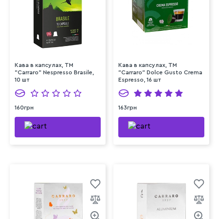
Кава в капсулах, ТМ
Кава в капсулах, TM
"Carraro" Nespresso Brasile,
"Carraro" Dolce Gusto Crema
10 шт
Espresso, 16 шт
160грн
163грн