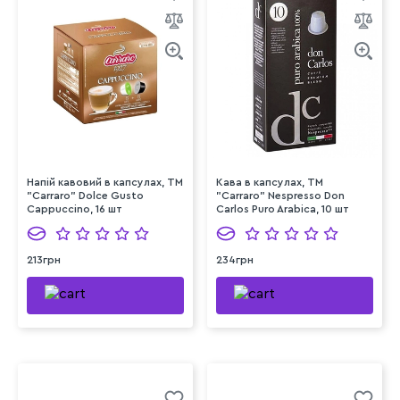
Напій кавовий в капсулах, TM
Кава в капсулах, ТМ
"Carraro" Dolce Gusto
"Carraro" Nespresso Don
Cappuccino, 16 шт
Carlos Puro Arabica, 10 шт
213грн
234грн