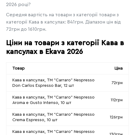
2026 році?
Середня вартість на товари з категорії товари з
категорії Кава в капсулах: 841грн. Діапазон цін від
72грн до 1610грн.
Ціни на товари з категорії Кава в
капсулах в Ekava 2026
Товар
Ціна
Кава в капсулах, ТМ "Carraro" Nespresso
72грн
Don Carlos Espresso Bar, 12 шт
Кава в капсулах, ТМ "Carraro" Nespresso
112грн
Aroma e Gusto Intenso, 10 шт
Кава в капсулах, ТМ "Carraro" Nespresso
126грн
Crema Espresso, 10 шт
Кава в капсулах, ТМ "Carraro" Nespresso
130грн