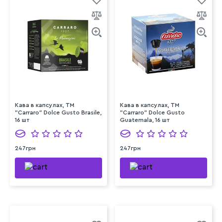
Кава в капсулах, TM
Кава в капсулах, TM
"Carraro" Dolce Gusto Brasile,
"Carraro" Dolce Gusto
16 шт
Guatemala, 16 шт
247грн
247грн