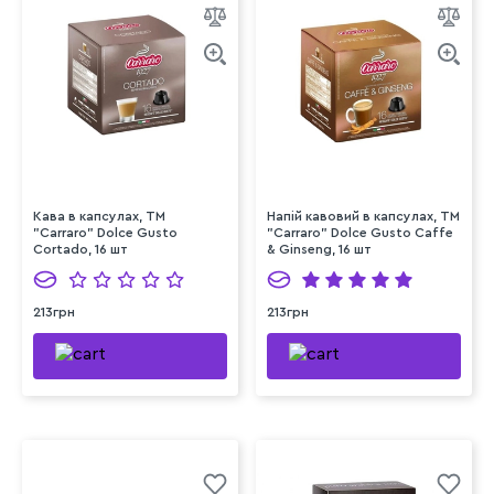
Кава в капсулах, TM
Напій кавовий в капсулах, TM
"Carraro" Dolce Gusto
"Carraro" Dolce Gusto Caffe
Cortado, 16 шт
& Ginseng, 16 шт
213грн
213грн