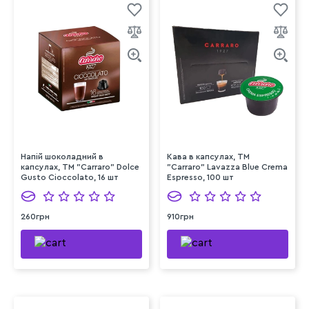
Напій шоколадний в
Кава в капсулах, TM
капсулах, TM "Carraro" Dolce
"Carraro" Lavazza Blue Crema
Gusto Cioccolato, 16 шт
Espresso, 100 шт
260грн
910грн