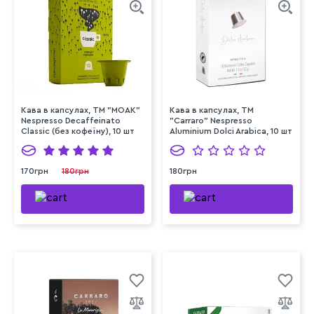
Кава в капсулах, ТМ "MOAK"
Кава в капсулах, ТМ
Nespresso Decaffeinato
"Carraro" Nespresso
Classic (без кофеїну), 10 шт
Aluminium Dolci Arabica, 10 шт
170грн
180грн
180грн