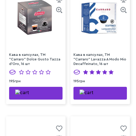
Кава в капсулах, TM
Кава в капсулах, TM
"Carraro" Dolce Gusto Tazza
"Carraro" Lavazza A Modo Mio
d'Oro, 16 шт
Decaffeinato, 16 шт
195грн
195грн