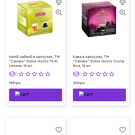
Напій чайний в капсулах, TM
Кава в капсулах, TM
"Carraro" Dolce Gusto Te Al
"Carraro" Dolce Gusto Costa
Limone, 16 шт
Rica, 16 шт
195грн
210грн