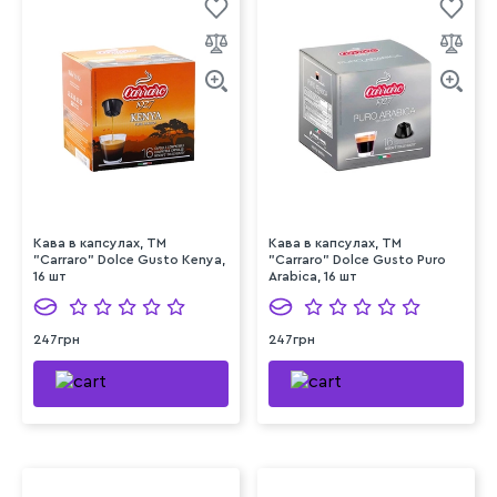
Кава в капсулах, TM
Кава в капсулах, TM
"Carraro" Dolce Gusto Kenya,
"Carraro" Dolce Gusto Puro
16 шт
Arabica, 16 шт
247грн
247грн