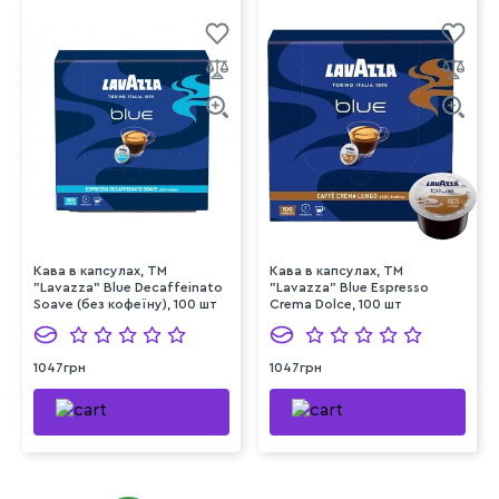
Кава в капсулах, ТМ
Кава в капсулах, ТМ
"Lavazza" Blue Decaffeinato
"Lavazza" Blue Espresso
Soave (без кофеїну), 100 шт
Crema Dolce, 100 шт
1047грн
1047грн