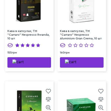
Кава в капсулах, ТМ
Кава в капсулах, ТМ
"Carraro" Nespresso Rwanda,
"Carraro" Nespresso
10 шт
Aluminium Gran Crema, 10 шт
155грн
160грн