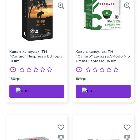
Кава в капсулах, ТМ
Кава в капсулах, TM
"Carraro" Nespresso Ethiopia,
"Carraro" Lavazza A Modo Mio
10 шт
Crema Espresso, 16 шт
180грн
182грн