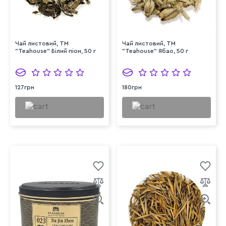
Чай листовий, ТМ
Чай листовий, ТМ
"Teahouse" Білий піон, 50 г
"Teahouse" Ябао, 50 г
127грн
180грн