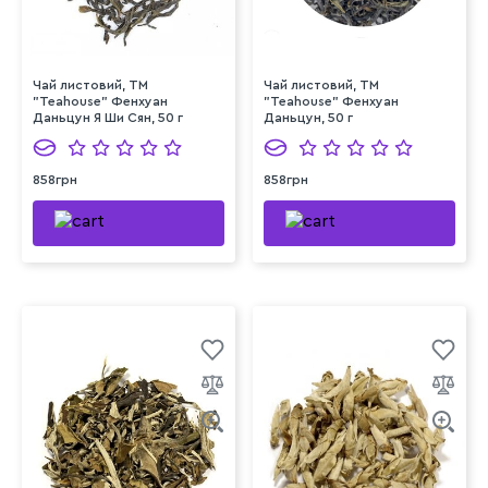
Чай листовий, ТМ
Чай листовий, ТМ
"Teahouse" Фенхуан
"Teahouse" Фенхуан
Даньцун Я Ши Сян, 50 г
Даньцун, 50 г
858грн
858грн