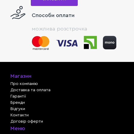
Способи оплати
можлива розстрочка
Магазин
Про компанію
Доставка та оплата
Гарантії
Бренди
Відгуки
Контакти
Договір оферти
Меню