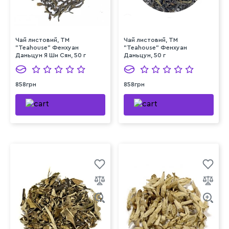
Чай листовий, ТМ
Чай листовий, ТМ
"Teahouse" Фенхуан
"Teahouse" Фенхуан
Даньцун Я Ши Сян, 50 г
Даньцун, 50 г
858грн
858грн