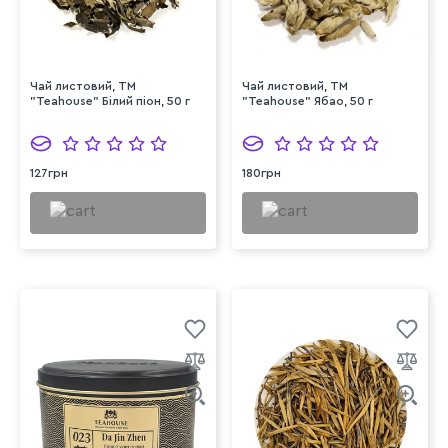
Чай листовий, ТМ
Чай листовий, ТМ
"Teahouse" Білий піон, 50 г
"Teahouse" Ябао, 50 г
127грн
180грн