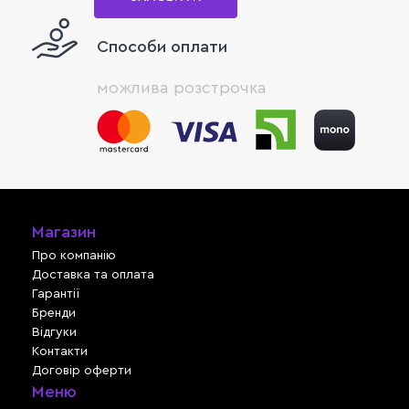
Способи оплати
можлива розстрочка
Магазин
Про компанію
Доставка та оплата
Гарантії
Бренди
Відгуки
Контакти
Договір оферти
Меню