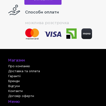
Способи оплати
можлива розстрочка
Магазин
Про компанію
Доставка та оплата
Гарантії
Бренди
Відгуки
Контакти
Договір оферти
Меню