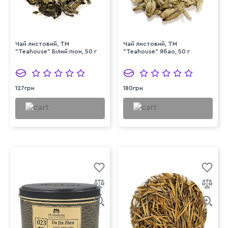
Чай листовий, ТМ
Чай листовий, ТМ
"Teahouse" Білий піон, 50 г
"Teahouse" Ябао, 50 г
127грн
180грн