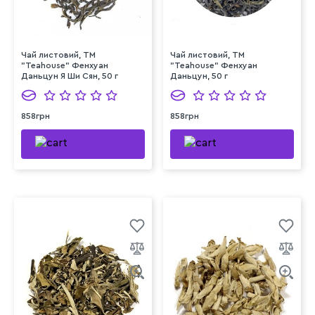
Чай листовий, ТМ
Чай листовий, ТМ
"Teahouse" Фенхуан
"Teahouse" Фенхуан
Даньцун Я Ши Сян, 50 г
Даньцун, 50 г
858грн
858грн