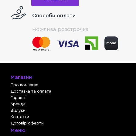
Способи оплати
можлива розстрочка
Магазин
Про компанію
Доставка та оплата
Гарантії
Бренди
Відгуки
Контакти
Договір оферти
Меню