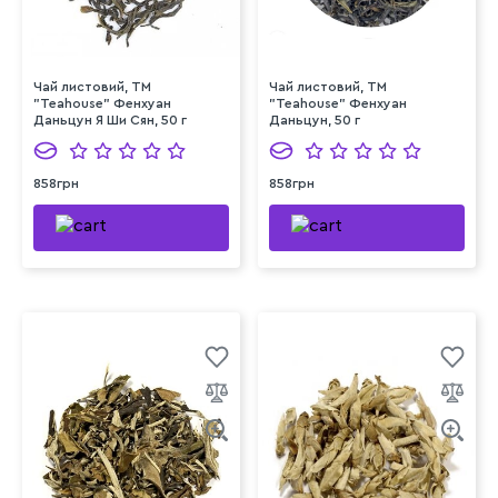
Чай листовий, ТМ
Чай листовий, ТМ
"Teahouse" Фенхуан
"Teahouse" Фенхуан
Даньцун Я Ши Сян, 50 г
Даньцун, 50 г
858грн
858грн