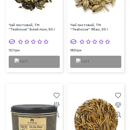
Чай листовий, ТМ
Чай листовий, ТМ
"Teahouse" Білий піон, 50 г
"Teahouse" Ябао, 50 г
127грн
180грн