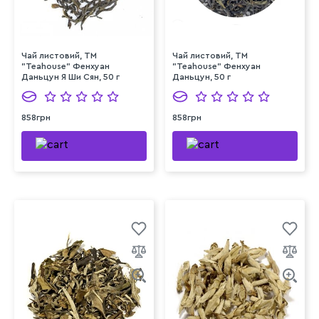
Чай листовий, ТМ
Чай листовий, ТМ
"Teahouse" Фенхуан
"Teahouse" Фенхуан
Даньцун Я Ши Сян, 50 г
Даньцун, 50 г
858грн
858грн