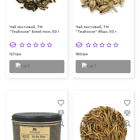
Чай листовий, ТМ
Чай листовий, ТМ
"Teahouse" Білий піон, 50 г
"Teahouse" Ябао, 50 г
127грн
180грн