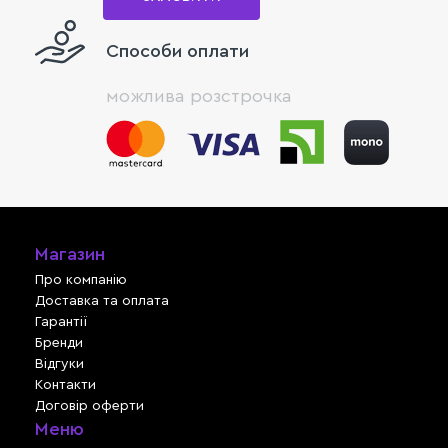
Способи оплати
можлива розстрочка
Магазин
Про компанію
Доставка та оплата
Гарантії
Бренди
Відгуки
Контакти
Договір оферти
Меню