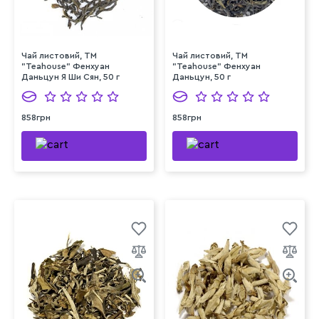
Чай листовий, ТМ
Чай листовий, ТМ
"Teahouse" Фенхуан
"Teahouse" Фенхуан
Даньцун Я Ши Сян, 50 г
Даньцун, 50 г
858грн
858грн