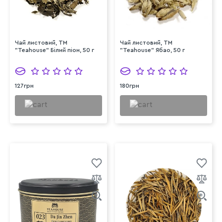
Чай листовий, ТМ
Чай листовий, ТМ
"Teahouse" Білий піон, 50 г
"Teahouse" Ябао, 50 г
127грн
180грн