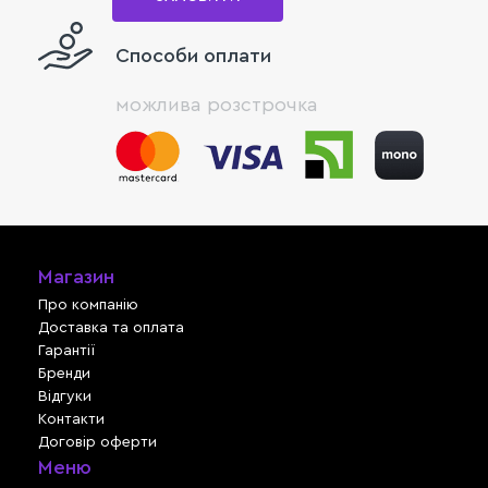
Способи оплати
можлива розстрочка
Магазин
Про компанію
Доставка та оплата
Гарантії
Бренди
Відгуки
Контакти
Договір оферти
Меню