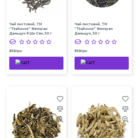
Чай листовий, ТМ
Чай листовий, ТМ
"Teahouse" Фенхуан
"Teahouse" Фенхуан
Даньцун Я Ши Сян, 50 г
Даньцун, 50 г
858грн
858грн