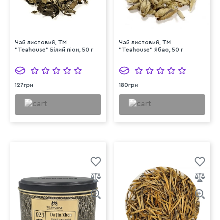
Чай листовий, ТМ
Чай листовий, ТМ
"Teahouse" Білий піон, 50 г
"Teahouse" Ябао, 50 г
127грн
180грн