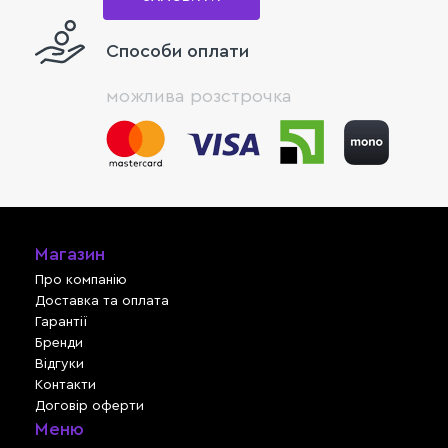
Способи оплати
можлива розстрочка
Магазин
Про компанію
Доставка та оплата
Гарантії
Бренди
Відгуки
Контакти
Договір оферти
Меню