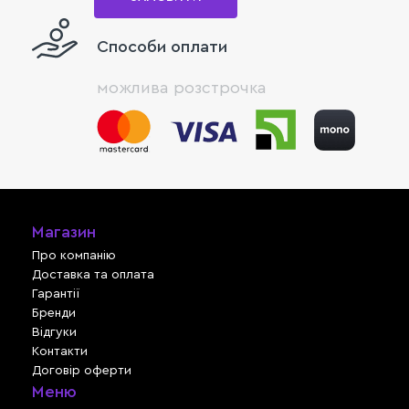
Способи оплати
можлива розстрочка
Магазин
Про компанію
Доставка та оплата
Гарантії
Бренди
Відгуки
Контакти
Договір оферти
Меню