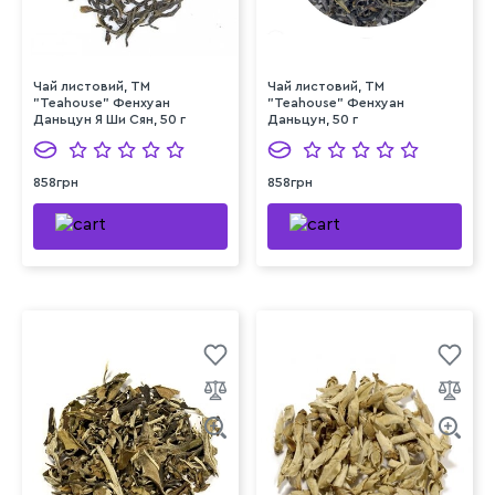
Чай листовий, ТМ
Чай листовий, ТМ
"Teahouse" Фенхуан
"Teahouse" Фенхуан
Даньцун Я Ши Сян, 50 г
Даньцун, 50 г
858грн
858грн