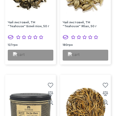
Чай листовий, ТМ
Чай листовий, ТМ
"Teahouse" Білий піон, 50 г
"Teahouse" Ябао, 50 г
127грн
180грн