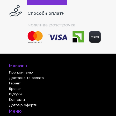
Способи оплати
можлива розстрочка
Магазин
Про компанію
Доставка та оплата
Гарантії
Бренди
Відгуки
Контакти
Договір оферти
Меню