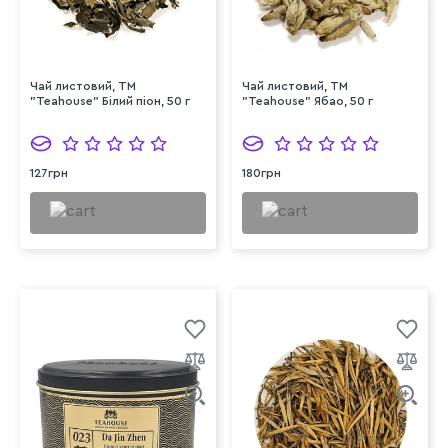
Чай листовий, ТМ
Чай листовий, ТМ
"Teahouse" Білий піон, 50 г
"Teahouse" Ябао, 50 г
127грн
180грн