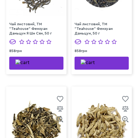
Чай листовий, ТМ
Чай листовий, ТМ
"Teahouse" Фенхуан
"Teahouse" Фенхуан
Даньцун Я Ши Сян, 50 г
Даньцун, 50 г
858грн
858грн